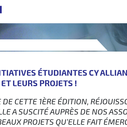
NITIATIVES ÉTUDIANTES CY ALLIA
ET LEURS PROJETS !
 DE CETTE 1ÈRE ÉDITION, RÉJOUIS
LE A SUSCITÉ AUPRÈS DE NOS ASS
BEAUX PROJETS QU’ELLE FAIT ÉMER