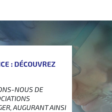
NCE : DÉCOUVREZ
SONS-NOUS DE
OCIATIONS
GER, AUGURANT AINSI