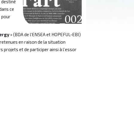
, destiné
 dans ce
e pour
Cergy
» (BDA de l’ENSEA et HOPEFUL-EBI)
etenues en raison de la situation
s projets et de participer ainsi à l’essor