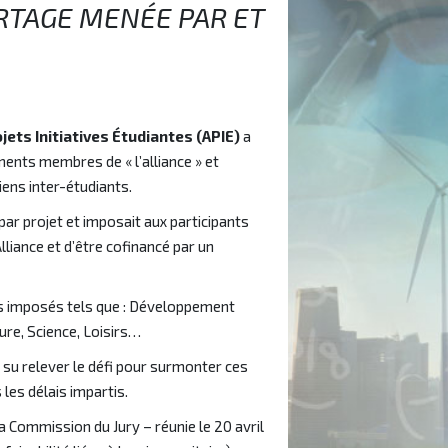
RTAGE MENÉE PAR ET
jets Initiatives Étudiantes (APIE)
a
ments membres de « l’alliance » et
iens inter-étudiants.
par projet et imposait aux participants
liance et d’être cofinancé par un
s imposés tels que : Développement
ture, Science, Loisirs…
 su relever le défi pour surmonter ces
 les délais impartis.
la Commission du Jury – réunie le 20 avril