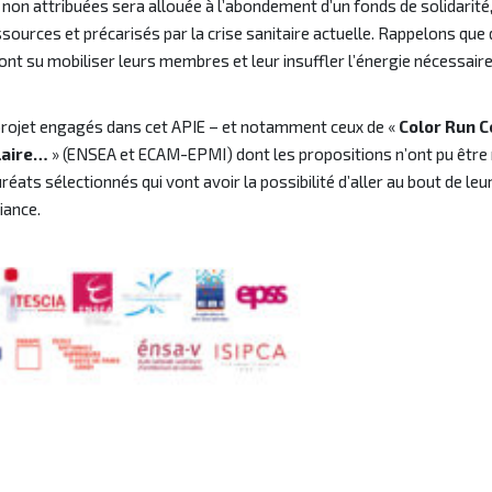
s non attribuées sera allouée à l’abondement d’un fonds de solidarité
essources et précarisés par la crise sanitaire actuelle. Rappelons que
IE ont su mobiliser leurs membres et leur insuffler l’énergie nécessair
rojet engagés dans cet APIE – et notamment ceux de «
Color Run 
olaire…
» (ENSEA et ECAM-EPMI) dont les propositions n’ont pu être r
réats sélectionnés qui vont avoir la possibilité d’aller au bout de leur
iance.