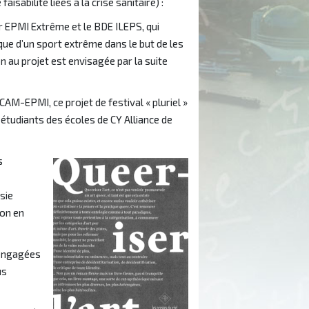
isabilité liées à la crise sanitaire) :
ar EPMI Extrême et le BDE ILEPS, qui
que d’un sport extrême dans le but de les
on au projet est envisagée par la suite
ECAM-EPMI, ce projet de festival « pluriel »
 étudiants des écoles de CY Alliance de
s
sie
ion en
 engagées
us