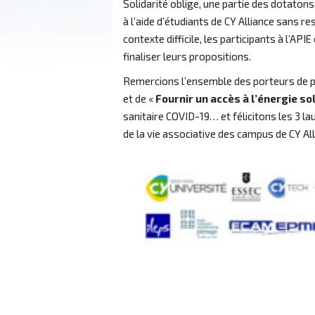
Solidarité oblige, une partie des dotaton
à l’aide d’étudiants de CY Alliance sans r
contexte difficile, les participants à l’AP
finaliser leurs propositions.
Remercions l’ensemble des porteurs de p
et de «
Fournir un accès à l’énergie s
sanitaire COVID-19… et félicitons les 3 lau
de la vie associative des campus de CY All