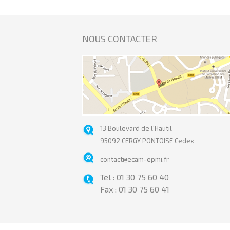
NOUS CONTACTER
13 Boulevard de l'Hautil
95092 CERGY PONTOISE Cedex
contact@ecam-epmi.fr
Tel : 01 30 75 60 40
Fax : 01 30 75 60 41