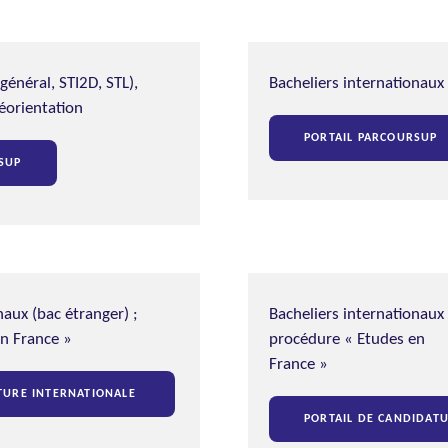
général, STI2D, STL),
Bacheliers internationaux
éorientation
PORTAIL PARCOURSUP
SUP
naux (bac étranger) ;
Bacheliers internationaux 
n France »
procédure « Etudes en
France »
TURE INTERNATIONALE
PORTAIL DE CANDIDAT