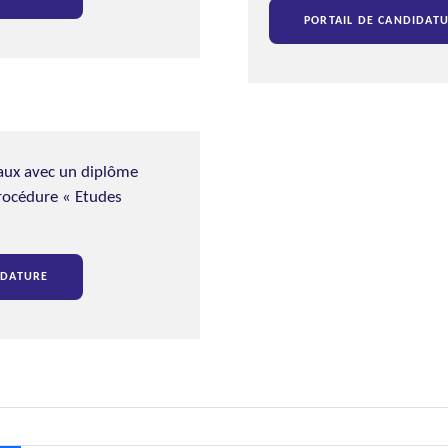
PORTAIL DE CANDIDAT
aux avec un diplôme
procédure « Etudes
IDATURE