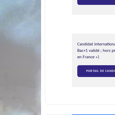
Candidat internation
Bac+1 validé ; hors 
en France »)
PORTAIL DE CAND