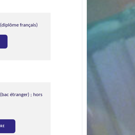
 (diplôme français)
(bac étranger) ; hors
URE