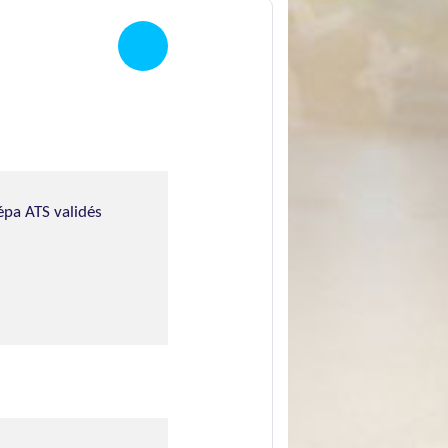
épa ATS validés