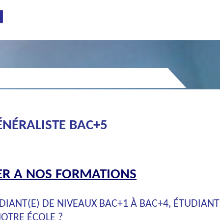
ÉNÉRALISTE BAC+5
R A NOS FORMATIONS
UDIANT(E) DE NIVEAUX BAC+1 À BAC+4, ÉTUDIAN
OTRE ÉCOLE ?