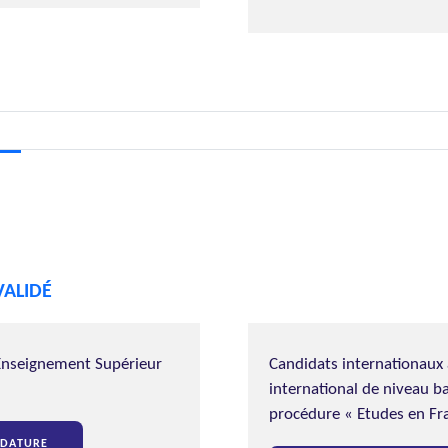
VALIDÉ
’Enseignement Supérieur
Candidats internationaux
international de niveau ba
procédure « Etudes en Fr
IDATURE