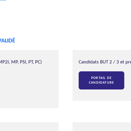
VALIDÉ
P2I, MP, PSI, PT, PC)
Candidats BUT 2 / 3 et pr
PORTAIL DE
CANDIDATURE