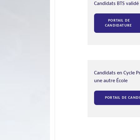
Candidats BTS validé
PORTAIL DE
CANDIDATURE
Candidats en Cycle P
une autre École
PORTAIL DE CAND