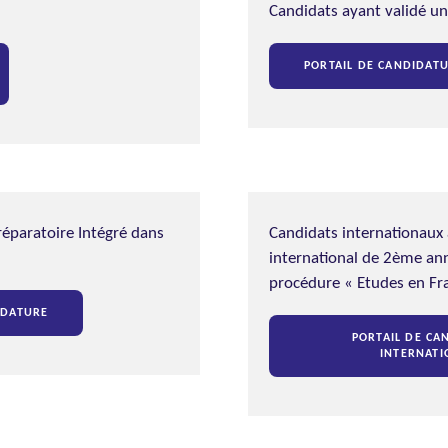
Candidats ayant validé un
PORTAIL DE CANDIDAT
réparatoire Intégré dans
Candidats internationaux
international de 2ème ann
procédure « Etudes en Fr
IDATURE
PORTAIL DE CA
INTERNATI