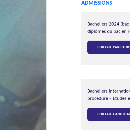
ADMISSIONS
Bacheliers 2024 (bac 
diplômés du bac en r
PORTAIL PARCOUR
Bacheliers internatio
procédure « Etudes e
PORTAIL CANDIDA