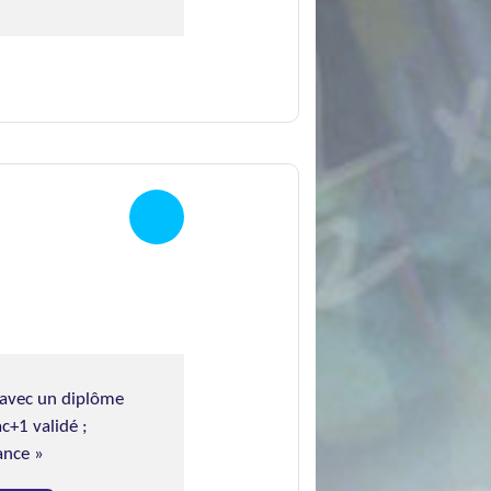
 avec un diplôme
c+1 validé ;
ance »