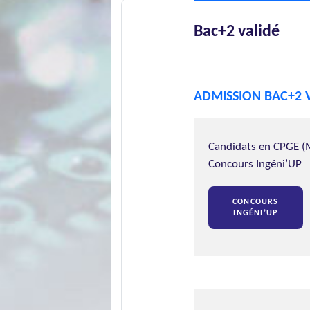
Bac+2 validé
ADMISSION BAC+2 
Candidats en CPGE (M
Concours Ingéni’UP
CONCOURS
INGÉNI’UP