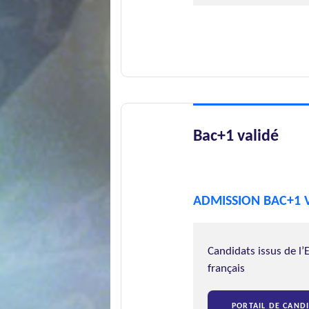
Bac+1 validé
ADMISSION BAC+1 
Candidats issus de l
français
PORTAIL DE CAND