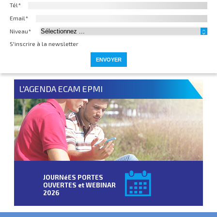
Tél*
Email*
Niveau*
S'inscrire à la newsletter
L'AGENDA ECAM EPMI
JOURNéES PORTES
OUVERTES et WEBINAR
2026