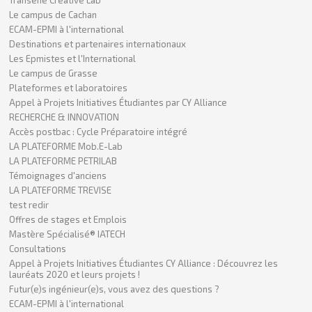
Le campus de Cachan
ECAM-EPMI à l'international
Destinations et partenaires internationaux
Les Epmistes et l'International
Le campus de Grasse
Plateformes et laboratoires
Appel à Projets Initiatives Étudiantes par CY Alliance
RECHERCHE & INNOVATION
Accès postbac : Cycle Préparatoire intégré
LA PLATEFORME Mob.E-Lab
LA PLATEFORME PETRILAB
Témoignages d'anciens
LA PLATEFORME TREVISE
test redir
Offres de stages et Emplois
Mastère Spécialisé® IATECH
Consultations
Appel à Projets Initiatives Étudiantes CY Alliance : Découvrez les
lauréats 2020 et leurs projets !
Futur(e)s ingénieur(e)s, vous avez des questions ?
ECAM-EPMI à l'international