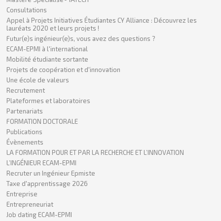
Consultations
Appel à Projets Initiatives Étudiantes CY Alliance : Découvrez les
lauréats 2020 et leurs projets !
Futur(e)s ingénieur(e)s, vous avez des questions ?
ECAM-EPMI à l'international
Mobilité étudiante sortante
Projets de coopération et d'innovation
Une école de valeurs
Recrutement
Plateformes et laboratoires
Partenariats
FORMATION DOCTORALE
Publications
Évènements
LA FORMATION POUR ET PAR LA RECHERCHE ET L’INNOVATION
L’INGÉNIEUR ECAM-EPMI
Recruter un Ingénieur Epmiste
Taxe d'apprentissage 2026
Entreprise
Entrepreneuriat
Job dating ECAM-EPMI