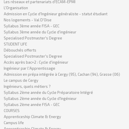
Les réseaux et partenariats d'ECAM-EPMI
L'Organisation
Admission en Cycle d'Ingénieur généraliste - statut étudiant
Nos logements - Val D'Oise
Syllabus 3ème année FISA - GEC
Syllabus 3ème année du Cycle d'ingénieur
Specialised Postmaster's Degree
STUDENT LIFE
Débouchés offerts
Specialised Postmaster's Degree
Accès après bac+2 : Cycle d'ingénieur
Ingénieur par l'Apprentissage
Admission en prépa intégrée à Cergy (95), Cachan (94), Grasse (06)
Le campus de Cergy
Ingénieurs, quels métiers ?
Syllabus 2ème année du Cycle Préparatoire Intégré
Syllabus 2ème année du Cycle d'Ingénieur
Syllabus 2ème année FISA - GEC
COURSES
Apprenticeship Climate & Energy
Campus life
Apprenticeship Climate & Energy