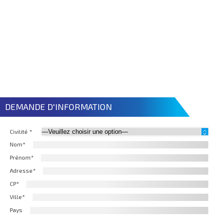
DEMANDE D'INFORMATION
Civilité *
Nom*
Prénom*
Adresse*
CP*
Ville*
Pays