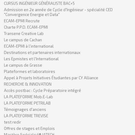
CURSUS INGÉNIEUR GÉNÉRALISTE BAC+5
Admission en 2e année de Cycle d'Ingénieur - spécialité CED
"Convergence Energie et Data"
ECAM-EPMI Recrute
Charte P.P.D. ECAM-EPMI
Transene Creative Lab
Le campus de Cachan
ECAM-EPMI à l'international
Destinations et partenaires internationaux
Les Epmistes et l'International
Le campus de Grasse
Plateformes et laboratoires
Appel à Projets Initiatives Étudiantes par CY Alliance
RECHERCHE & INNOVATION
Accès postbac : Cycle Préparatoire intégré
LA PLATEFORME Mob.E-Lab
LA PLATEFORME PETRILAB
Témoignages d'anciens
LA PLATEFORME TREVISE
test redir
Offres de stages et Emplois
Mastère Spécialisé® IATECH