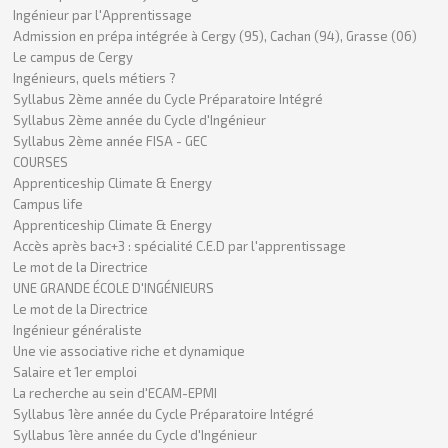
Ingénieur par l'Apprentissage
Admission en prépa intégrée à Cergy (95), Cachan (94), Grasse (06)
Le campus de Cergy
Ingénieurs, quels métiers ?
Syllabus 2ème année du Cycle Préparatoire Intégré
Syllabus 2ème année du Cycle d'Ingénieur
Syllabus 2ème année FISA - GEC
COURSES
Apprenticeship Climate & Energy
Campus life
Apprenticeship Climate & Energy
Accès après bac+3 : spécialité C.E.D par l'apprentissage
Le mot de la Directrice
UNE GRANDE ÉCOLE D'INGÉNIEURS
Le mot de la Directrice
Ingénieur généraliste
Une vie associative riche et dynamique
Salaire et 1er emploi
La recherche au sein d'ECAM-EPMI
Syllabus 1ère année du Cycle Préparatoire Intégré
Syllabus 1ère année du Cycle d'Ingénieur