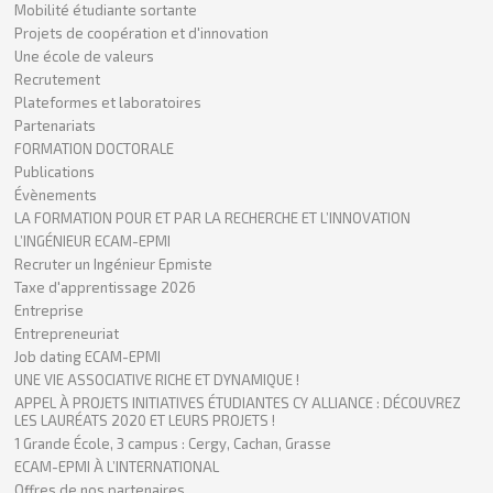
Mobilité étudiante sortante
Projets de coopération et d'innovation
Une école de valeurs
Recrutement
Plateformes et laboratoires
Partenariats
FORMATION DOCTORALE
Publications
Évènements
LA FORMATION POUR ET PAR LA RECHERCHE ET L’INNOVATION
L’INGÉNIEUR ECAM-EPMI
Recruter un Ingénieur Epmiste
Taxe d'apprentissage 2026
Entreprise
Entrepreneuriat
Job dating ECAM-EPMI
UNE VIE ASSOCIATIVE RICHE ET DYNAMIQUE !
APPEL À PROJETS INITIATIVES ÉTUDIANTES CY ALLIANCE : DÉCOUVREZ
LES LAURÉATS 2020 ET LEURS PROJETS !
1 Grande École, 3 campus : Cergy, Cachan, Grasse
ECAM-EPMI À L’INTERNATIONAL
Offres de nos partenaires