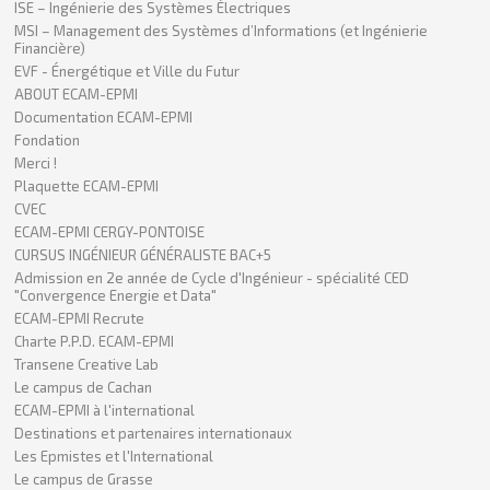
ISE – Ingénierie des Systèmes Électriques
MSI – Management des Systèmes d’Informations (et Ingénierie
Financière)
EVF - Énergétique et Ville du Futur
ABOUT ECAM-EPMI
Documentation ECAM-EPMI
Fondation
Merci !
Plaquette ECAM-EPMI
CVEC
ECAM-EPMI CERGY-PONTOISE
CURSUS INGÉNIEUR GÉNÉRALISTE BAC+5
Admission en 2e année de Cycle d'Ingénieur - spécialité CED
"Convergence Energie et Data"
ECAM-EPMI Recrute
Charte P.P.D. ECAM-EPMI
Transene Creative Lab
Le campus de Cachan
ECAM-EPMI à l'international
Destinations et partenaires internationaux
Les Epmistes et l'International
Le campus de Grasse