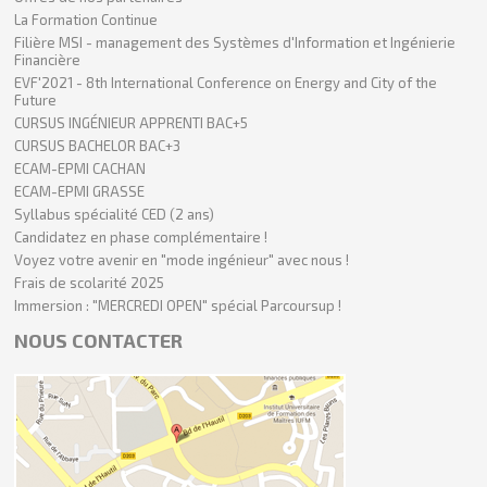
La Formation Continue
Filière MSI - management des Systèmes d'Information et Ingénierie
Financière
EVF'2021 - 8th International Conference on Energy and City of the
Future
CURSUS INGÉNIEUR APPRENTI BAC+5
CURSUS BACHELOR BAC+3
ECAM-EPMI CACHAN
ECAM-EPMI GRASSE
Syllabus spécialité CED (2 ans)
Candidatez en phase complémentaire !
Voyez votre avenir en "mode ingénieur" avec nous !
Frais de scolarité 2025
Immersion : "MERCREDI OPEN" spécial Parcoursup !
NOUS CONTACTER