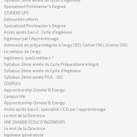
Specialised Postmaster's Degree
STUDENT LIFE
Débouchés offerts
Specialised Postmaster's Degree
Accès après bac+2 : Cycle d'ingénieur
Ingénieur par l'Apprentissage
Admission en prépa intégrée à Cergy (95), Cachan (94), Grasse (06)
Le campus de Cergy
Ingénieurs, quels métiers ?
Syllabus 2ème année du Cycle Préparatoire Intégré
Syllabus 2ème année du Cycle d'Ingénieur
Syllabus 2ème année FISA - GEC
COURSES
Apprenticeship Climate & Energy
Campus life
Apprenticeship Climate & Energy
Accès après bac+3 : spécialité C.E.D par l'apprentissage
Le mot de la Directrice
UNE GRANDE ÉCOLE D'INGÉNIEURS
Le mot de la Directrice
Ingénieur généraliste