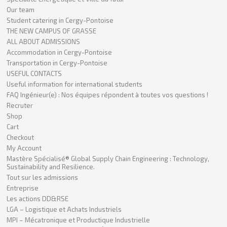
Our team
Student catering in Cergy-Pontoise
THE NEW CAMPUS OF GRASSE
ALL ABOUT ADMISSIONS
Accommodation in Cergy-Pontoise
Transportation in Cergy-Pontoise
USEFUL CONTACTS
Useful information for international students
FAQ Ingénieur(e) : Nos équipes répondent à toutes vos questions !
Recruter
Shop
Cart
Checkout
My Account
Mastère Spécialisé® Global Supply Chain Engineering : Technology,
Sustainability and Resilience.
Tout sur les admissions
Entreprise
Les actions DD&RSE
LGA – Logistique et Achats Industriels
MPI – Mécatronique et Productique Industrielle