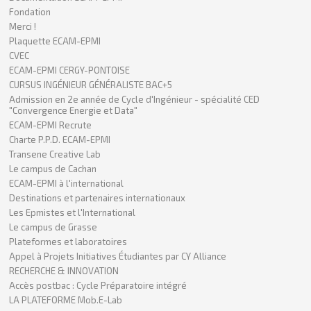
Fondation
Merci !
Plaquette ECAM-EPMI
CVEC
ECAM-EPMI CERGY-PONTOISE
CURSUS INGÉNIEUR GÉNÉRALISTE BAC+5
Admission en 2e année de Cycle d'Ingénieur - spécialité CED
"Convergence Energie et Data"
ECAM-EPMI Recrute
Charte P.P.D. ECAM-EPMI
Transene Creative Lab
Le campus de Cachan
ECAM-EPMI à l'international
Destinations et partenaires internationaux
Les Epmistes et l'International
Le campus de Grasse
Plateformes et laboratoires
Appel à Projets Initiatives Étudiantes par CY Alliance
RECHERCHE & INNOVATION
Accès postbac : Cycle Préparatoire intégré
LA PLATEFORME Mob.E-Lab