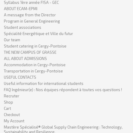
Syllabus 1ère année FISA - GEC
ABOUT ECAM-EPMI
A message from the Director
Program in General Engineering
Student associations
Spécialité Energétique et Ville du futur
Our team
Student catering in Cergy-Pontoise
THE NEW CAMPUS OF GRASSE
ALL ABOUT ADMISSIONS
Accommodation in Cergy-Pontoise
Transportation in Cergy-Pontoise
USEFUL CONTACTS
Useful information for international students
FAQ Ingénieur(e) : Nos équipes répondent à toutes vos questions !
Recruter
Shop
Cart
Checkout
My Account
Mastère Spécialisé® Global Supply Chain Engineering : Technology,
Sustainability and Resilience.