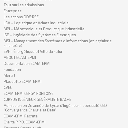
Tout sur les admissions
Entreprise
Les actions DD&RSE
LGA – Logistique et Achats Industriels
MPI – Mécatronique et Productique Industrielle
ISE – Ingénierie des Systèmes Électriques
MSI – Management des Systèmes d’Informations (et Ingénierie
Financière)
EVF - Énergétique et Ville du Futur
ABOUT ECAM-EPMI
Documentation ECAM-EPMI
Fondation
Merci !
Plaquette ECAM-EPMI
CVEC
ECAM-EPMI CERGY-PONTOISE
CURSUS INGÉNIEUR GÉNÉRALISTE BAC+5
Admission en 2e année de Cycle d'Ingénieur - spécialité CED
"Convergence Energie et Data"
ECAM-EPMI Recrute
Charte P.P.D. ECAM-EPMI
Transene Creative Lab