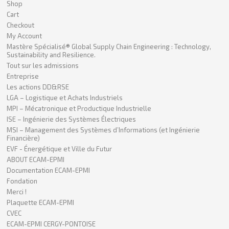
Shop
Cart
Checkout
My Account
Mastère Spécialisé® Global Supply Chain Engineering : Technology,
Sustainability and Resilience.
Tout sur les admissions
Entreprise
Les actions DD&RSE
LGA – Logistique et Achats Industriels
MPI – Mécatronique et Productique Industrielle
ISE – Ingénierie des Systèmes Électriques
MSI – Management des Systèmes d’Informations (et Ingénierie
Financière)
EVF - Énergétique et Ville du Futur
ABOUT ECAM-EPMI
Documentation ECAM-EPMI
Fondation
Merci !
Plaquette ECAM-EPMI
CVEC
ECAM-EPMI CERGY-PONTOISE