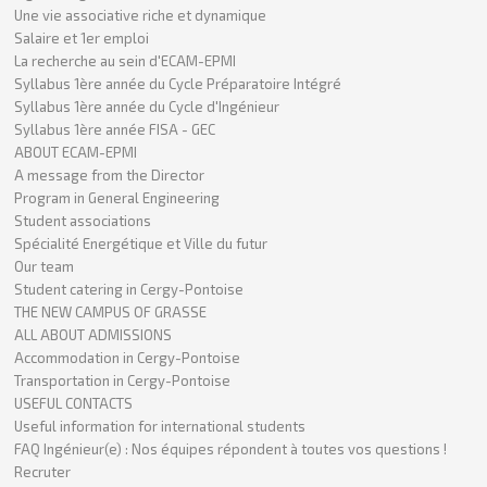
Une vie associative riche et dynamique
Salaire et 1er emploi
La recherche au sein d'ECAM-EPMI
Syllabus 1ère année du Cycle Préparatoire Intégré
Syllabus 1ère année du Cycle d'Ingénieur
Syllabus 1ère année FISA - GEC
ABOUT ECAM-EPMI
A message from the Director
Program in General Engineering
Student associations
Spécialité Energétique et Ville du futur
Our team
Student catering in Cergy-Pontoise
THE NEW CAMPUS OF GRASSE
ALL ABOUT ADMISSIONS
Accommodation in Cergy-Pontoise
Transportation in Cergy-Pontoise
USEFUL CONTACTS
Useful information for international students
FAQ Ingénieur(e) : Nos équipes répondent à toutes vos questions !
Recruter