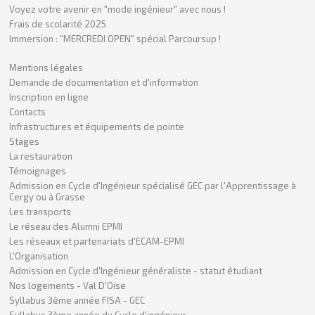
Voyez votre avenir en "mode ingénieur" avec nous !
Frais de scolarité 2025
Immersion : "MERCREDI OPEN" spécial Parcoursup !
Mentions légales
Demande de documentation et d'information
Inscription en ligne
Contacts
Infrastructures et équipements de pointe
Stages
La restauration
Témoignages
Admission en Cycle d'Ingénieur spécialisé GEC par l'Apprentissage à
Cergy ou à Grasse
Les transports
Le réseau des Alumni EPMI
Les réseaux et partenariats d'ECAM-EPMI
L'Organisation
Admission en Cycle d'Ingénieur généraliste - statut étudiant
Nos logements - Val D'Oise
Syllabus 3ème année FISA - GEC
Syllabus 3ème année du Cycle d'ingénieur