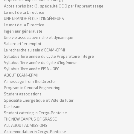
Accès après bac+3 : spécialité C.E.D par l'apprentissage
Le mot de la Directrice
UNE GRANDE ÉCOLE D'INGÉNIEURS
Le mot de la Directrice
Ingénieur généraliste
Une vie associative riche et dynamique
Salaire et 1er emploi
La recherche au sein d'ECAM-EPMI
Syllabus 1ère année du Cycle Préparatoire Intégré
Syllabus 1ère année du Cycle d'Ingénieur
Syllabus 1ère année FISA - GEC
ABOUT ECAM-EPMI
A message from the Director
Program in General Engineering
Student associations
Spécialité Energétique et Ville du futur
Our team
Student catering in Cergy-Pontoise
THE NEW CAMPUS OF GRASSE
ALL ABOUT ADMISSIONS
Accommodation in Cergy-Pontoise