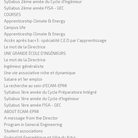
Syllabus 2ème année du Cycle d'Ingénieur
Syllabus 2ème année FISA - GEC
COURSES
Apprenticeship Climate & Energy
Campus life
Apprenticeship Climate & Energy
Accès après bac+3 : spécialité C.E.D par l'apprentissage
Le mot de la Directrice
UNE GRANDE ÉCOLE D'INGÉNIEURS
Le mot de la Directrice
Ingénieur généraliste
Une vie associative riche et dynamique
Salaire et 1er emploi
La recherche au sein d'ECAM-EPMI
Syllabus 1ère année du Cycle Préparatoire Intégré
Syllabus 1ère année du Cycle d'Ingénieur
Syllabus 1ère année FISA - GEC
ABOUT ECAM-EPMI
A message from the Director
Program in General Engineering
Student associations
Spécialité Energétique et Ville du futur