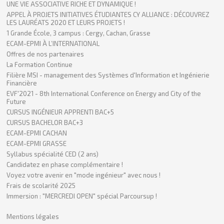
UNE VIE ASSOCIATIVE RICHE ET DYNAMIQUE !
APPEL À PROJETS INITIATIVES ÉTUDIANTES CY ALLIANCE : DÉCOUVREZ
LES LAURÉATS 2020 ET LEURS PROJETS !
1 Grande École, 3 campus : Cergy, Cachan, Grasse
ECAM-EPMI À L’INTERNATIONAL
Offres de nos partenaires
La Formation Continue
Filière MSI - management des Systèmes d'Information et Ingénierie
Financière
EVF'2021 - 8th International Conference on Energy and City of the
Future
CURSUS INGÉNIEUR APPRENTI BAC+5
CURSUS BACHELOR BAC+3
ECAM-EPMI CACHAN
ECAM-EPMI GRASSE
Syllabus spécialité CED (2 ans)
Candidatez en phase complémentaire !
Voyez votre avenir en "mode ingénieur" avec nous !
Frais de scolarité 2025
Immersion : "MERCREDI OPEN" spécial Parcoursup !
Mentions légales