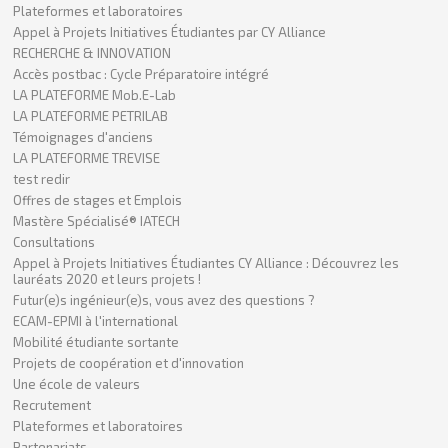
Plateformes et laboratoires
Appel à Projets Initiatives Étudiantes par CY Alliance
RECHERCHE & INNOVATION
Accès postbac : Cycle Préparatoire intégré
LA PLATEFORME Mob.E-Lab
LA PLATEFORME PETRILAB
Témoignages d'anciens
LA PLATEFORME TREVISE
test redir
Offres de stages et Emplois
Mastère Spécialisé® IATECH
Consultations
Appel à Projets Initiatives Étudiantes CY Alliance : Découvrez les
lauréats 2020 et leurs projets !
Futur(e)s ingénieur(e)s, vous avez des questions ?
ECAM-EPMI à l'international
Mobilité étudiante sortante
Projets de coopération et d'innovation
Une école de valeurs
Recrutement
Plateformes et laboratoires
Partenariats