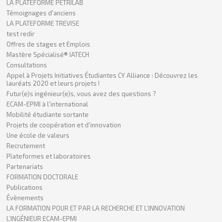
LA PLATEFORME PETRILAB
Témoignages d'anciens
LA PLATEFORME TREVISE
test redir
Offres de stages et Emplois
Mastère Spécialisé® IATECH
Consultations
Appel à Projets Initiatives Étudiantes CY Alliance : Découvrez les
lauréats 2020 et leurs projets !
Futur(e)s ingénieur(e)s, vous avez des questions ?
ECAM-EPMI à l'international
Mobilité étudiante sortante
Projets de coopération et d'innovation
Une école de valeurs
Recrutement
Plateformes et laboratoires
Partenariats
FORMATION DOCTORALE
Publications
Évènements
LA FORMATION POUR ET PAR LA RECHERCHE ET L’INNOVATION
L’INGÉNIEUR ECAM-EPMI