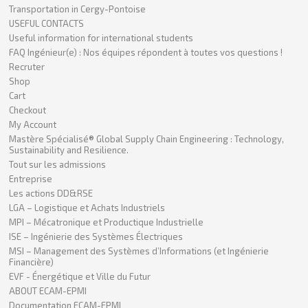
Transportation in Cergy-Pontoise
USEFUL CONTACTS
Useful information for international students
FAQ Ingénieur(e) : Nos équipes répondent à toutes vos questions !
Recruter
Shop
Cart
Checkout
My Account
Mastère Spécialisé® Global Supply Chain Engineering : Technology,
Sustainability and Resilience.
Tout sur les admissions
Entreprise
Les actions DD&RSE
LGA – Logistique et Achats Industriels
MPI – Mécatronique et Productique Industrielle
ISE – Ingénierie des Systèmes Électriques
MSI – Management des Systèmes d’Informations (et Ingénierie
Financière)
EVF - Énergétique et Ville du Futur
ABOUT ECAM-EPMI
Documentation ECAM-EPMI