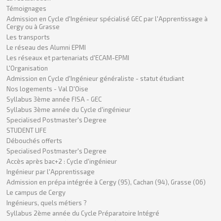
Témoignages
Admission en Cycle d'Ingénieur spécialisé GEC par l'Apprentissage à
Cergy ou à Grasse
Les transports
Le réseau des Alumni EPMI
Les réseaux et partenariats d'ECAM-EPMI
L'Organisation
Admission en Cycle d'Ingénieur généraliste - statut étudiant
Nos logements - Val D'Oise
Syllabus 3ème année FISA - GEC
Syllabus 3ème année du Cycle d'ingénieur
Specialised Postmaster's Degree
STUDENT LIFE
Débouchés offerts
Specialised Postmaster's Degree
Accès après bac+2 : Cycle d'ingénieur
Ingénieur par l'Apprentissage
Admission en prépa intégrée à Cergy (95), Cachan (94), Grasse (06)
Le campus de Cergy
Ingénieurs, quels métiers ?
Syllabus 2ème année du Cycle Préparatoire Intégré