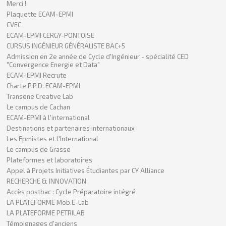
Merci !
Plaquette ECAM-EPMI
CVEC
ECAM-EPMI CERGY-PONTOISE
CURSUS INGÉNIEUR GÉNÉRALISTE BAC+5
Admission en 2e année de Cycle d'Ingénieur - spécialité CED
"Convergence Energie et Data"
ECAM-EPMI Recrute
Charte P.P.D. ECAM-EPMI
Transene Creative Lab
Le campus de Cachan
ECAM-EPMI à l'international
Destinations et partenaires internationaux
Les Epmistes et l'International
Le campus de Grasse
Plateformes et laboratoires
Appel à Projets Initiatives Étudiantes par CY Alliance
RECHERCHE & INNOVATION
Accès postbac : Cycle Préparatoire intégré
LA PLATEFORME Mob.E-Lab
LA PLATEFORME PETRILAB
Témoignages d'anciens