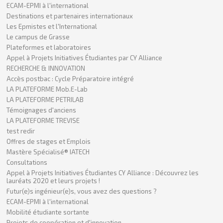
ECAM-EPMI à l'international
Destinations et partenaires internationaux
Les Epmistes et l'International
Le campus de Grasse
Plateformes et laboratoires
Appel à Projets Initiatives Étudiantes par CY Alliance
RECHERCHE & INNOVATION
Accès postbac : Cycle Préparatoire intégré
LA PLATEFORME Mob.E-Lab
LA PLATEFORME PETRILAB
Témoignages d'anciens
LA PLATEFORME TREVISE
test redir
Offres de stages et Emplois
Mastère Spécialisé® IATECH
Consultations
Appel à Projets Initiatives Étudiantes CY Alliance : Découvrez les
lauréats 2020 et leurs projets !
Futur(e)s ingénieur(e)s, vous avez des questions ?
ECAM-EPMI à l'international
Mobilité étudiante sortante
Projets de coopération et d'innovation