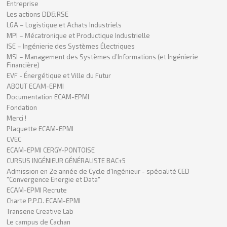
Entreprise
Les actions DD&RSE
LGA – Logistique et Achats Industriels
MPI – Mécatronique et Productique Industrielle
ISE – Ingénierie des Systèmes Électriques
MSI – Management des Systèmes d’Informations (et Ingénierie
Financière)
EVF - Énergétique et Ville du Futur
ABOUT ECAM-EPMI
Documentation ECAM-EPMI
Fondation
Merci !
Plaquette ECAM-EPMI
CVEC
ECAM-EPMI CERGY-PONTOISE
CURSUS INGÉNIEUR GÉNÉRALISTE BAC+5
Admission en 2e année de Cycle d'Ingénieur - spécialité CED
"Convergence Energie et Data"
ECAM-EPMI Recrute
Charte P.P.D. ECAM-EPMI
Transene Creative Lab
Le campus de Cachan