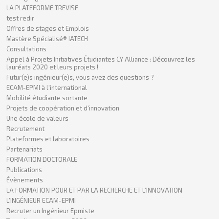
LA PLATEFORME TREVISE
test redir
Offres de stages et Emplois
Mastère Spécialisé® IATECH
Consultations
Appel à Projets Initiatives Étudiantes CY Alliance : Découvrez les
lauréats 2020 et leurs projets !
Futur(e)s ingénieur(e)s, vous avez des questions ?
ECAM-EPMI à l'international
Mobilité étudiante sortante
Projets de coopération et d'innovation
Une école de valeurs
Recrutement
Plateformes et laboratoires
Partenariats
FORMATION DOCTORALE
Publications
Évènements
LA FORMATION POUR ET PAR LA RECHERCHE ET L’INNOVATION
L’INGÉNIEUR ECAM-EPMI
Recruter un Ingénieur Epmiste