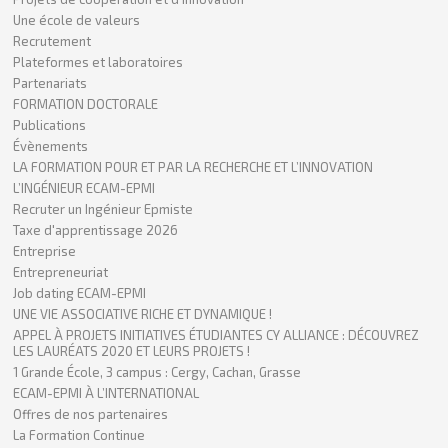
Une école de valeurs
Recrutement
Plateformes et laboratoires
Partenariats
FORMATION DOCTORALE
Publications
Évènements
LA FORMATION POUR ET PAR LA RECHERCHE ET L’INNOVATION
L’INGÉNIEUR ECAM-EPMI
Recruter un Ingénieur Epmiste
Taxe d'apprentissage 2026
Entreprise
Entrepreneuriat
Job dating ECAM-EPMI
UNE VIE ASSOCIATIVE RICHE ET DYNAMIQUE !
APPEL À PROJETS INITIATIVES ÉTUDIANTES CY ALLIANCE : DÉCOUVREZ
LES LAURÉATS 2020 ET LEURS PROJETS !
1 Grande École, 3 campus : Cergy, Cachan, Grasse
ECAM-EPMI À L’INTERNATIONAL
Offres de nos partenaires
La Formation Continue