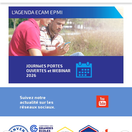
L'AGENDA ECAM EPMI
JOURNéES PORTES
OUVERTES et WEBINAR
2026
Suivez notre
actualité sur les
réseaux sociaux.