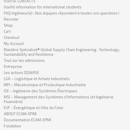
USEFUL CONTACTS
Useful information for international students
FAQ Ingénieur(e) : Nos équipes répondent à toutes vos questions !
Recruter
Shop
Cart
Checkout
My Account
Mastère Spécialisé® Global Supply Chain Engineering : Technology,
Sustainability and Resilience.
Tout sur les admissions
Entreprise
Les actions DD&RSE
LGA – Logistique et Achats Industriels
MPI – Mécatronique et Productique Industrielle
ISE – Ingénierie des Systèmes Électriques
MSI – Management des Systèmes d’Informations (et Ingénierie
Financière)
EVF - Énergétique et Ville du Futur
ABOUT ECAM-EPMI
Documentation ECAM-EPMI
Fondation