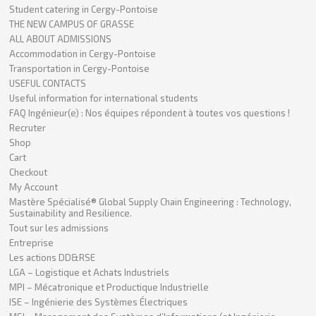
Student catering in Cergy-Pontoise
THE NEW CAMPUS OF GRASSE
ALL ABOUT ADMISSIONS
Accommodation in Cergy-Pontoise
Transportation in Cergy-Pontoise
USEFUL CONTACTS
Useful information for international students
FAQ Ingénieur(e) : Nos équipes répondent à toutes vos questions !
Recruter
Shop
Cart
Checkout
My Account
Mastère Spécialisé® Global Supply Chain Engineering : Technology,
Sustainability and Resilience.
Tout sur les admissions
Entreprise
Les actions DD&RSE
LGA – Logistique et Achats Industriels
MPI – Mécatronique et Productique Industrielle
ISE – Ingénierie des Systèmes Électriques