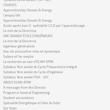
COURSES
Apprenticeship Climate & Energy
Campus life
Apprenticeship Climate & Energy
Accès après bac+3 : spécialité C.E.D par l'apprentissage
Le mot de la Directrice
UNE GRANDE ÉCOLE D'INGÉNIEURS
Le mot de la Directrice
Ingénieur généraliste
Une vie associative riche et dynamique
Salaire et 1er emploi
La recherche au sein d'ECAM-EPMI
Syllabus 1ère année du Cycle Préparatoire Intégré
Syllabus 1ère année du Cycle d'Ingénieur
Syllabus 1ère année FISA - GEC
ABOUT ECAM-EPMI
A message from the Director
Program in General Engineering
Student associations
Spécialité Energétique et Ville du futur
Our team