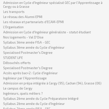
Admission en Cycle d'Ingénieur spécialisé GEC par l'Apprentissage à
Cergy ou à Grasse
Les transports
Le réseau des Alumni EPMI
Les réseaux et partenariats d'ECAM-EPMI
L'Organisation
Admission en Cycle d'Ingénieur généraliste - statut étudiant
Nos logements - Val D'Oise
Syllabus 3ème année FISA - GEC
Syllabus 3ème année du Cycle d'ingénieur
Specialised Postmaster's Degree
STUDENT LIFE
Débouchés offerts
Specialised Postmaster's Degree
Accès après bac+2 : Cycle d'ingénieur
Ingénieur par l'Apprentissage
Admission en prépa intégrée à Cergy (95), Cachan (94), Grasse (06)
Le campus de Cergy
Ingénieurs, quels métiers ?
Syllabus 2ème année du Cycle Préparatoire Intégré
Syllabus 2ème année du Cycle d'Ingénieur
Syllabus 2ème année FISA - GEC