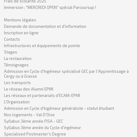
Frais de scolarité 2025
Immersion : "MERCREDI OPEN" spécial Parcoursup !
Mentions légales
Demande de documentation et d'information
Inscription en ligne
Contacts
Infrastructures et équipements de pointe
Stages
La restauration
Témoignages
Admission en Cycle d'Ingénieur spécialisé GEC par l'Apprentissage à
Cergy ou à Grasse
Les transports
Le réseau des Alumni EPMI
Les réseaux et partenariats d'ECAM-EPMI
L'Organisation
Admission en Cycle d'Ingénieur généraliste - statut étudiant
Nos logements - Val D'Oise
Syllabus 3ème année FISA - GEC
Syllabus 3ème année du Cycle d'ingénieur
Specialised Postmaster's Degree