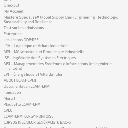
Checkout
My Account
Mastère Spécialisé® Global Supply Chain Engineering : Technology,
Sustainability and Resilience.
Tout sur les admissions
Entreprise
Les actions DD&RSE
LGA – Logistique et Achats Industriels
MPI – Mécatronique et Productique Industrielle
ISE – Ingénierie des Systèmes Électriques
MSI – Management des Systèmes d’Informations (et Ingénierie
Financière)
EVF - Énergétique et Ville du Futur
ABOUT ECAM-EPMI
Documentation ECAM-EPMI
Fondation
Merci !
Plaquette ECAM-EPMI
CVEC
ECAM-EPMI CERGY-PONTOISE
CURSUS INGÉNIEUR GÉNÉRALISTE BAC+5