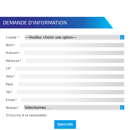
DEMANDE D'INFORMATION
Civilité *
Nom*
Prénom*
Adresse*
CP*
Ville*
Pays
Tél*
Email*
Niveau*
S'inscrire à la newsletter