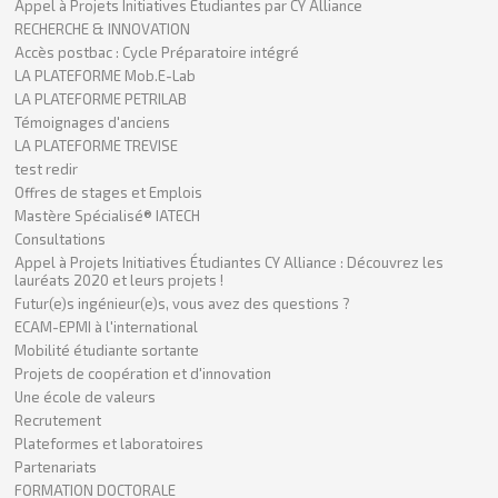
Appel à Projets Initiatives Étudiantes par CY Alliance
RECHERCHE & INNOVATION
Accès postbac : Cycle Préparatoire intégré
LA PLATEFORME Mob.E-Lab
LA PLATEFORME PETRILAB
Témoignages d'anciens
LA PLATEFORME TREVISE
test redir
Offres de stages et Emplois
Mastère Spécialisé® IATECH
Consultations
Appel à Projets Initiatives Étudiantes CY Alliance : Découvrez les
lauréats 2020 et leurs projets !
Futur(e)s ingénieur(e)s, vous avez des questions ?
ECAM-EPMI à l'international
Mobilité étudiante sortante
Projets de coopération et d'innovation
Une école de valeurs
Recrutement
Plateformes et laboratoires
Partenariats
FORMATION DOCTORALE