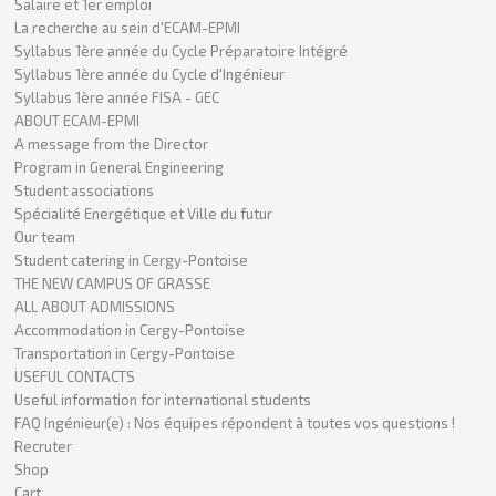
Salaire et 1er emploi
La recherche au sein d'ECAM-EPMI
Syllabus 1ère année du Cycle Préparatoire Intégré
Syllabus 1ère année du Cycle d'Ingénieur
Syllabus 1ère année FISA - GEC
ABOUT ECAM-EPMI
A message from the Director
Program in General Engineering
Student associations
Spécialité Energétique et Ville du futur
Our team
Student catering in Cergy-Pontoise
THE NEW CAMPUS OF GRASSE
ALL ABOUT ADMISSIONS
Accommodation in Cergy-Pontoise
Transportation in Cergy-Pontoise
USEFUL CONTACTS
Useful information for international students
FAQ Ingénieur(e) : Nos équipes répondent à toutes vos questions !
Recruter
Shop
Cart