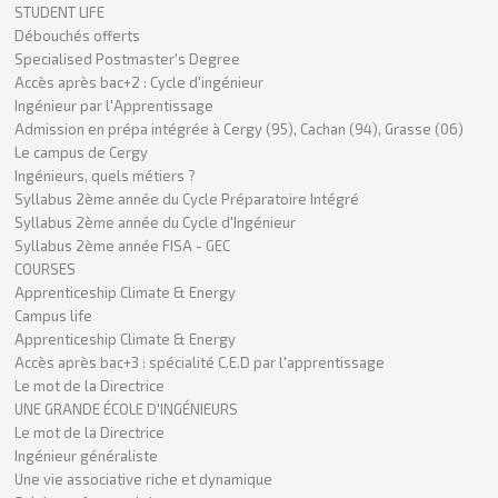
STUDENT LIFE
Débouchés offerts
Specialised Postmaster's Degree
Accès après bac+2 : Cycle d'ingénieur
Ingénieur par l'Apprentissage
Admission en prépa intégrée à Cergy (95), Cachan (94), Grasse (06)
Le campus de Cergy
Ingénieurs, quels métiers ?
Syllabus 2ème année du Cycle Préparatoire Intégré
Syllabus 2ème année du Cycle d'Ingénieur
Syllabus 2ème année FISA - GEC
COURSES
Apprenticeship Climate & Energy
Campus life
Apprenticeship Climate & Energy
Accès après bac+3 : spécialité C.E.D par l'apprentissage
Le mot de la Directrice
UNE GRANDE ÉCOLE D'INGÉNIEURS
Le mot de la Directrice
Ingénieur généraliste
Une vie associative riche et dynamique