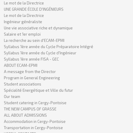
Le mot de la Directrice
UNE GRANDE ÉCOLE D'INGÉNIEURS
Le mot de la Directrice
Ingénieur généraliste
Une vie associative riche et dynamique
Salaire et 1er emploi
La recherche au sein d'ECAM-EPMI
Syllabus 1ère année du Cycle Préparatoire Intégré
Syllabus 1ère année du Cycle d'Ingénieur
Syllabus 1ère année FISA - GEC
ABOUT ECAM-EPMI
A message from the Director
Program in General Engineering
Student associations
Spécialité Energétique et Ville du futur
Our team
Student catering in Cergy-Pontoise
THE NEW CAMPUS OF GRASSE
ALL ABOUT ADMISSIONS
Accommodation in Cergy-Pontoise
Transportation in Cergy-Pontoise