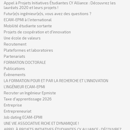
Appel à Projets Initiatives Étudiantes CY Alliance : Découvrez les
lauréats 2020 et leurs projets !
Futur(e)s ingénieur(e)s, vous avez des questions ?
ECAM-EPMI à l'international
Mobilité étudiante sortante
Projets de coopération et d'innovation
Une école de valeurs
Recrutement
Plateformes et laboratoires
Partenariats
FORMATION DOCTORALE
Publications
Évènements
LA FORMATION POUR ET PAR LA RECHERCHE ET L’INNOVATION
L’INGÉNIEUR ECAM-EPMI
Recruter un Ingénieur Epmiste
Taxe d'apprentissage 2026
Entreprise
Entrepreneuriat
Job dating ECAM-EPMI
UNE VIE ASSOCIATIVE RICHE ET DYNAMIQUE !
APPEL À PROJETS INITIATIVES ÉTUDIANTES CY ALLIANCE : DÉCOUVREZ