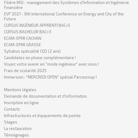
Filière MSI - management des Systèmes d'Information et Ingénierie
Financière
EVF'2021 - 8th International Conference on Energy and City of the
Future
CURSUS INGÉNIEUR APPRENTI BAC+5
CURSUS BACHELOR BAC+3
ECAM-EPMI CACHAN
ECAM-EPMI GRASSE
Syllabus spécialité CED (2 ans)
Candidatez en phase complémentaire !
Voyez votre avenir en "mode ingénieur" avec nous !
Frais de scolarité 2025
Immersion : "MERCREDI OPEN" spécial Parcoursup !
Mentions légales
Demande de documentation et d'information
Inscription en ligne
Contacts
Infrastructures et équipements de pointe
Stages
La restauration
Témoignages