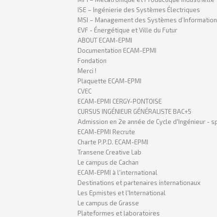
ISE – Ingénierie des Systèmes Électriques
MSI – Management des Systèmes d’Informations 
EVF - Énergétique et Ville du Futur
ABOUT ECAM-EPMI
Documentation ECAM-EPMI
Fondation
Merci !
Plaquette ECAM-EPMI
CVEC
ECAM-EPMI CERGY-PONTOISE
CURSUS INGÉNIEUR GÉNÉRALISTE BAC+5
Admission en 2e année de Cycle d'Ingénieur - s
ECAM-EPMI Recrute
Charte P.P.D. ECAM-EPMI
Transene Creative Lab
Le campus de Cachan
ECAM-EPMI à l'international
Destinations et partenaires internationaux
Les Epmistes et l'International
Le campus de Grasse
Plateformes et laboratoires