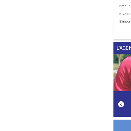
Email*
Niveau
S'inscr
L'AGE