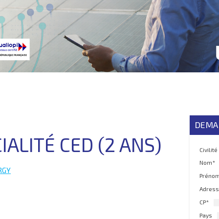
DEMA
ALITÉ CED (2 ANS)
Civilité
Nom*
ERGY
Préno
Adress
CP*
Pays