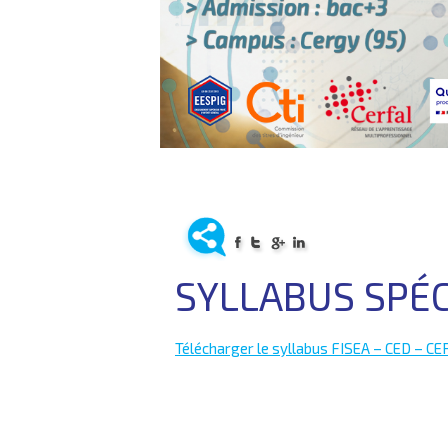
SYLLABUS SPÉCI
Télécharger le syllabus FISEA – CED – C