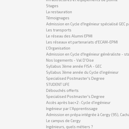
Stages
La restauration
Témoignages
Admission en Cycle d'Ingénieur spécialisé GEC p
Les transports
Le réseau des Alumni EPMI
Les réseaux et partenariats d'ECAM-EPMI
L'Organisation
Admission en Cycle d'Ingénieur généraliste - sta
Nos logements - Val D'Oise
Syllabus 3ème année FISA - GEC
Syllabus 3ème année du Cycle d'ingénieur
Specialised Postmaster's Degree
STUDENT LIFE
Débouchés offerts
Specialised Postmaster's Degree
Accès après bac+2 : Cycle d'ingénieur
Ingénieur par l'Apprentissage
Admission en prépa intégrée à Cergy (95), Cacha
Le campus de Cergy
Ingénieurs, quels métiers ?