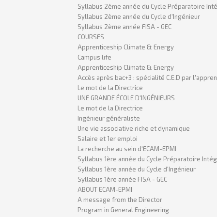
Syllabus 2ème année du Cycle Préparatoire Int
Syllabus 2ème année du Cycle d'Ingénieur
Syllabus 2ème année FISA - GEC
COURSES
Apprenticeship Climate & Energy
Campus life
Apprenticeship Climate & Energy
Accès après bac+3 : spécialité C.E.D par l'appre
Le mot de la Directrice
UNE GRANDE ÉCOLE D'INGÉNIEURS
Le mot de la Directrice
Ingénieur généraliste
Une vie associative riche et dynamique
Salaire et 1er emploi
La recherche au sein d'ECAM-EPMI
Syllabus 1ère année du Cycle Préparatoire Inté
Syllabus 1ère année du Cycle d'Ingénieur
Syllabus 1ère année FISA - GEC
ABOUT ECAM-EPMI
A message from the Director
Program in General Engineering