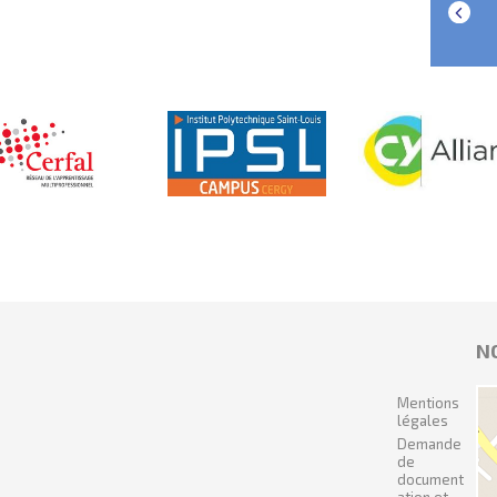
N
Mentions
légales
Demande
de
document