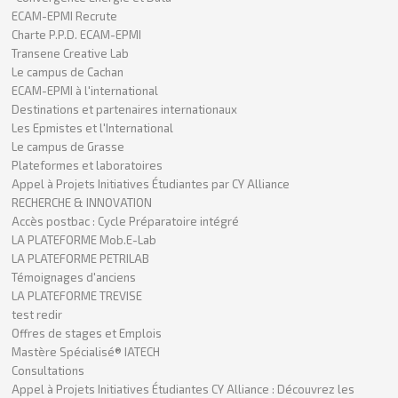
ECAM-EPMI Recrute
Charte P.P.D. ECAM-EPMI
Transene Creative Lab
Le campus de Cachan
ECAM-EPMI à l'international
Destinations et partenaires internationaux
Les Epmistes et l'International
Le campus de Grasse
Plateformes et laboratoires
Appel à Projets Initiatives Étudiantes par CY Alliance
RECHERCHE & INNOVATION
Accès postbac : Cycle Préparatoire intégré
LA PLATEFORME Mob.E-Lab
LA PLATEFORME PETRILAB
Témoignages d'anciens
LA PLATEFORME TREVISE
test redir
Offres de stages et Emplois
Mastère Spécialisé® IATECH
Consultations
Appel à Projets Initiatives Étudiantes CY Alliance : Découvrez les