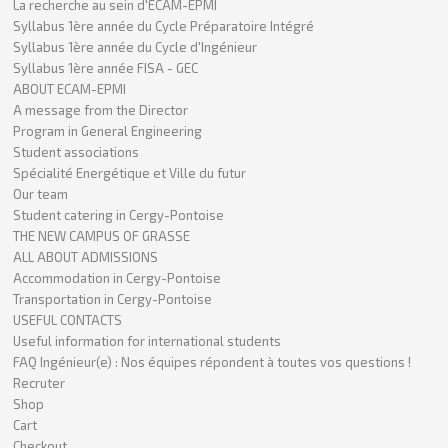
La recherche au sein d'ECAM-EPMI
Syllabus 1ère année du Cycle Préparatoire Intégré
Syllabus 1ère année du Cycle d'Ingénieur
Syllabus 1ère année FISA - GEC
ABOUT ECAM-EPMI
A message from the Director
Program in General Engineering
Student associations
Spécialité Energétique et Ville du futur
Our team
Student catering in Cergy-Pontoise
THE NEW CAMPUS OF GRASSE
ALL ABOUT ADMISSIONS
Accommodation in Cergy-Pontoise
Transportation in Cergy-Pontoise
USEFUL CONTACTS
Useful information for international students
FAQ Ingénieur(e) : Nos équipes répondent à toutes vos questions !
Recruter
Shop
Cart
Checkout