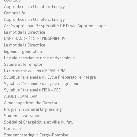
Apprenticeship Climate & Energy
Campus life
Apprenticeship Climate & Energy
Accès après bac+3 : spécialité C.E.D par l'apprentissage
Le mot de la Directrice
UNE GRANDE ÉCOLE D'INGÉNIEURS
Le mot de la Directrice
Ingénieur généraliste
Une vie associative riche et dynamique
Salaire et 1er emploi
La recherche au sein d'ECAM-EPMI
Syllabus 1ère année du Cycle Préparatoire Intégré
Syllabus 1ère année du Cycle d'Ingénieur
Syllabus 1ère année FISA - GEC
ABOUT ECAM-EPMI
A message from the Director
Program in General Engineering
Student associations
Spécialité Energétique et Ville du futur
Our team
Student catering in Cergy-Pontoise