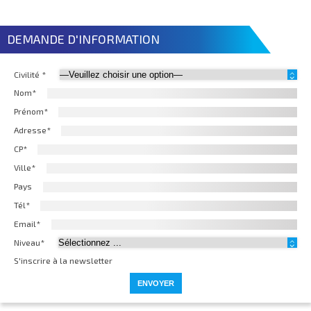
DEMANDE D'INFORMATION
Civilité *
Nom*
Prénom*
Adresse*
CP*
Ville*
Pays
Tél*
Email*
Niveau*
S'inscrire à la newsletter