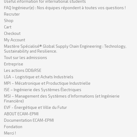
Useful information for international students
FAQ Ingénieur(e) : Nos équipes répondent à toutes vos questions !
Recruter
Shop
Cart
Checkout
My Account
Mastère Spécialisé® Global Supply Chain Engineering : Technology,
Sustainability and Resilience.
Tout sur les admissions
Entreprise
Les actions DD&RSE
LGA – Logistique et Achats Industriels
MPI – Mécatronique et Productique Industrielle
ISE – Ingénierie des Systèmes Électriques
MSI – Management des Systèmes d’Informations (et Ingénierie
Financière)
EVF - Énergétique et Ville du Futur
ABOUT ECAM-EPMI
Documentation ECAM-EPMI
Fondation
Merci !