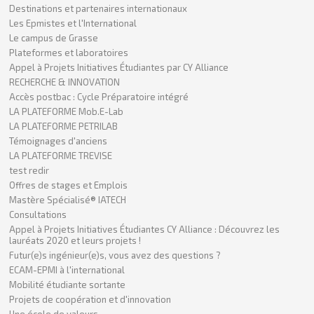
Destinations et partenaires internationaux
Les Epmistes et l'International
Le campus de Grasse
Plateformes et laboratoires
Appel à Projets Initiatives Étudiantes par CY Alliance
RECHERCHE & INNOVATION
Accès postbac : Cycle Préparatoire intégré
LA PLATEFORME Mob.E-Lab
LA PLATEFORME PETRILAB
Témoignages d'anciens
LA PLATEFORME TREVISE
test redir
Offres de stages et Emplois
Mastère Spécialisé® IATECH
Consultations
Appel à Projets Initiatives Étudiantes CY Alliance : Découvrez les
lauréats 2020 et leurs projets !
Futur(e)s ingénieur(e)s, vous avez des questions ?
ECAM-EPMI à l'international
Mobilité étudiante sortante
Projets de coopération et d'innovation
Une école de valeurs