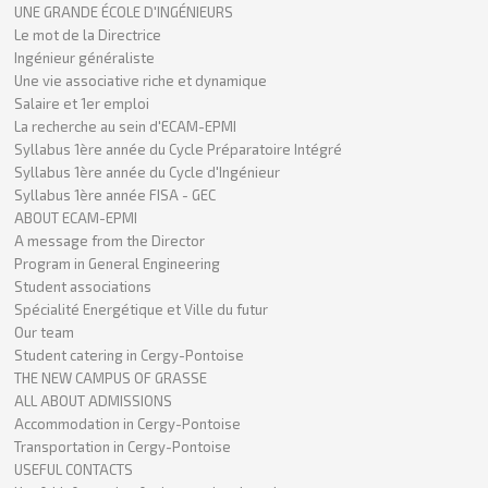
UNE GRANDE ÉCOLE D'INGÉNIEURS
Le mot de la Directrice
Ingénieur généraliste
Une vie associative riche et dynamique
Salaire et 1er emploi
La recherche au sein d'ECAM-EPMI
Syllabus 1ère année du Cycle Préparatoire Intégré
Syllabus 1ère année du Cycle d'Ingénieur
Syllabus 1ère année FISA - GEC
ABOUT ECAM-EPMI
A message from the Director
Program in General Engineering
Student associations
Spécialité Energétique et Ville du futur
Our team
Student catering in Cergy-Pontoise
THE NEW CAMPUS OF GRASSE
ALL ABOUT ADMISSIONS
Accommodation in Cergy-Pontoise
Transportation in Cergy-Pontoise
USEFUL CONTACTS