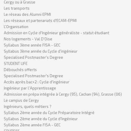
Cergy ou à Grasse
Les transports
Le réseau des Alumni EPMI
Les réseaux et partenariats d'ECAM-EPMI
L'Organisation
Admission en Cycle d'Ingénieur généraliste - statut étudiant
Nos logements - Val D'Oise
Syllabus 3ème année FISA - GEC
Syllabus 3ème année du Cycle d'ingénieur
Specialised Postmaster's Degree
STUDENT LIFE
Débouchés offerts
Specialised Postmaster's Degree
Accès après bac+2 : Cycle d'ingénieur
Ingénieur par l'Apprentissage
Admission en prépa intégrée à Cergy (95), Cachan (94), Grasse (06)
Le campus de Cergy
Ingénieurs, quels métiers ?
Syllabus 2ème année du Cycle Préparatoire Intégré
Syllabus 2ème année du Cycle d'Ingénieur
Syllabus 2ème année FISA - GEC
COURSES