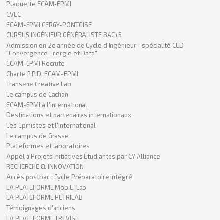
Plaquette ECAM-EPMI
CVEC
ECAM-EPMI CERGY-PONTOISE
CURSUS INGÉNIEUR GÉNÉRALISTE BAC+5
Admission en 2e année de Cycle d'Ingénieur - spécialité CED
"Convergence Energie et Data"
ECAM-EPMI Recrute
Charte P.P.D. ECAM-EPMI
Transene Creative Lab
Le campus de Cachan
ECAM-EPMI à l'international
Destinations et partenaires internationaux
Les Epmistes et l'International
Le campus de Grasse
Plateformes et laboratoires
Appel à Projets Initiatives Étudiantes par CY Alliance
RECHERCHE & INNOVATION
Accès postbac : Cycle Préparatoire intégré
LA PLATEFORME Mob.E-Lab
LA PLATEFORME PETRILAB
Témoignages d'anciens
LA PLATEFORME TREVISE