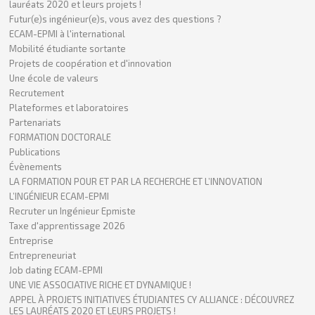
lauréats 2020 et leurs projets !
Futur(e)s ingénieur(e)s, vous avez des questions ?
ECAM-EPMI à l'international
Mobilité étudiante sortante
Projets de coopération et d'innovation
Une école de valeurs
Recrutement
Plateformes et laboratoires
Partenariats
FORMATION DOCTORALE
Publications
Évènements
LA FORMATION POUR ET PAR LA RECHERCHE ET L’INNOVATION
L’INGÉNIEUR ECAM-EPMI
Recruter un Ingénieur Epmiste
Taxe d'apprentissage 2026
Entreprise
Entrepreneuriat
Job dating ECAM-EPMI
UNE VIE ASSOCIATIVE RICHE ET DYNAMIQUE !
APPEL À PROJETS INITIATIVES ÉTUDIANTES CY ALLIANCE : DÉCOUVREZ
LES LAURÉATS 2020 ET LEURS PROJETS !