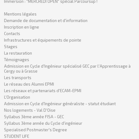
Immersion : "MERCREDI OPEN" spécial Parcoursup !
Mentions légales
Demande de documentation et d'information
Inscription en ligne
Contacts
Infrastructures et équipements de pointe
Stages
La restauration
Témoignages
Admission en Cycle d'Ingénieur spécialisé GEC par l'Apprentissage à
Cergy ou à Grasse
Les transports
Le réseau des Alumni EPMI
Les réseaux et partenariats d'ECAM-EPMI
L'Organisation
Admission en Cycle d'Ingénieur généraliste - statut étudiant
Nos logements - Val D'Oise
Syllabus 3ème année FISA - GEC
Syllabus 3ème année du Cycle d'ingénieur
Specialised Postmaster's Degree
STUDENT LIFE