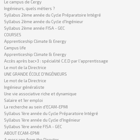
Le campus de Cergy
Ingénieurs, quels métiers ?
Syllabus 2ème année du Cycle Préparatoire Intégré
Syllabus 2ème année du Cycle d'Ingénieur
Syllabus 2ème année FISA - GEC
COURSES
Apprenticeship Climate & Energy
Campus life
Apprenticeship Climate & Energy
Accès après bac+3 : spécialité C.E.D par l'apprentissage
Le mot de la Directrice
UNE GRANDE ÉCOLE D'INGÉNIEURS
Le mot de la Directrice
Ingénieur généraliste
Une vie associative riche et dynamique
Salaire et 1er emploi
La recherche au sein d'ECAM-EPMI
Syllabus 1ère année du Cycle Préparatoire Intégré
Syllabus 1ère année du Cycle d'Ingénieur
Syllabus 1ère année FISA - GEC
ABOUT ECAM-EPMI
A message from the Director