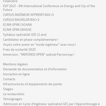
Financière
EVF'2021 - 8th International Conference on Energy and City of the
Future
CURSUS INGÉNIEUR APPRENTI BAC+5
CURSUS BACHELOR BAC+3
ECAM-EPMI CACHAN
ECAM-EPMI GRASSE
Syllabus spécialité CED (2 ans)
Candidatez en phase complémentaire !
Voyez votre avenir en "mode ingénieur" avec nous !
Frais de scolarité 2025
Immersion : "MERCREDI OPEN" spécial Parcoursup !
Mentions légales
Demande de documentation et d'information
Inscription en ligne
Contacts
Infrastructures et équipements de pointe
Stages
La restauration
Témoignages
Admission en Cycle d'Ingénieur spécialisé GEC par l'Apprentissage à