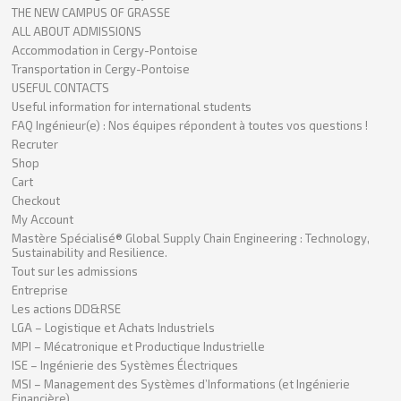
THE NEW CAMPUS OF GRASSE
ALL ABOUT ADMISSIONS
Accommodation in Cergy-Pontoise
Transportation in Cergy-Pontoise
USEFUL CONTACTS
Useful information for international students
FAQ Ingénieur(e) : Nos équipes répondent à toutes vos questions !
Recruter
Shop
Cart
Checkout
My Account
Mastère Spécialisé® Global Supply Chain Engineering : Technology,
Sustainability and Resilience.
Tout sur les admissions
Entreprise
Les actions DD&RSE
LGA – Logistique et Achats Industriels
MPI – Mécatronique et Productique Industrielle
ISE – Ingénierie des Systèmes Électriques
MSI – Management des Systèmes d’Informations (et Ingénierie
Financière)