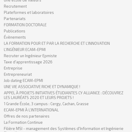
Recrutement
Plateformes et laboratoires
Partenariats
FORMATION DOCTORALE
Publications
Évènements
LA FORMATION POUR ET PAR LA RECHERCHE ET L’INNOVATION
L’INGÉNIEUR ECAM-EPMI
Recruter un Ingénieur Epmiste
Taxe d'apprentissage 2026
Entreprise
Entrepreneuriat
Job dating ECAM-EPMI
UNE VIE ASSOCIATIVE RICHE ET DYNAMIQUE !
APPEL À PROJETS INITIATIVES ÉTUDIANTES CY ALLIANCE : DÉCOUVREZ
LES LAURÉATS 2020 ET LEURS PROJETS !
1 Grande École, 3 campus : Cergy, Cachan, Grasse
ECAM-EPMI À L’INTERNATIONAL
Offres de nos partenaires
La Formation Continue
Filière MSI - management des Systèmes d'Information et Ingénierie