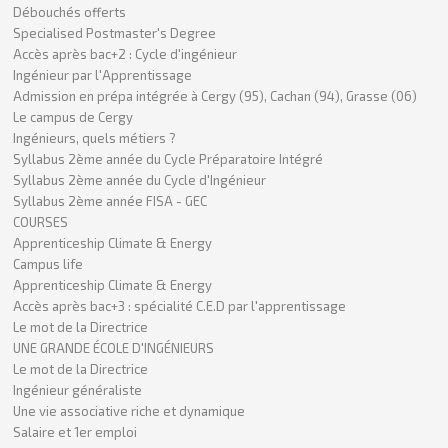
Débouchés offerts
Specialised Postmaster's Degree
Accès après bac+2 : Cycle d'ingénieur
Ingénieur par l'Apprentissage
Admission en prépa intégrée à Cergy (95), Cachan (94), Grasse (06)
Le campus de Cergy
Ingénieurs, quels métiers ?
Syllabus 2ème année du Cycle Préparatoire Intégré
Syllabus 2ème année du Cycle d'Ingénieur
Syllabus 2ème année FISA - GEC
COURSES
Apprenticeship Climate & Energy
Campus life
Apprenticeship Climate & Energy
Accès après bac+3 : spécialité C.E.D par l'apprentissage
Le mot de la Directrice
UNE GRANDE ÉCOLE D'INGÉNIEURS
Le mot de la Directrice
Ingénieur généraliste
Une vie associative riche et dynamique
Salaire et 1er emploi