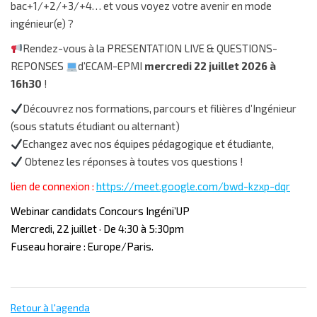
bac+1/+2/+3/+4… et vous voyez votre avenir en mode
ingénieur(e) ?
Rendez-vous à la PRESENTATION LIVE & QUESTIONS-
REPONSES
d’ECAM-EPMI
mercredi 22 juillet 2026 à
16h30
!
Découvrez nos formations, parcours et filières d’Ingénieur
(sous statuts étudiant ou alternant)
Echangez avec nos équipes pédagogique et étudiante,
Obtenez les réponses à toutes vos questions !
lien de connexion :
https://meet.google.com/bwd-kzxp-dqr
Webinar candidats Concours Ingéni’UP
Mercredi, 22 juillet · De 4:30 à 5:30pm
Fuseau horaire : Europe/Paris.
Retour à l'agenda