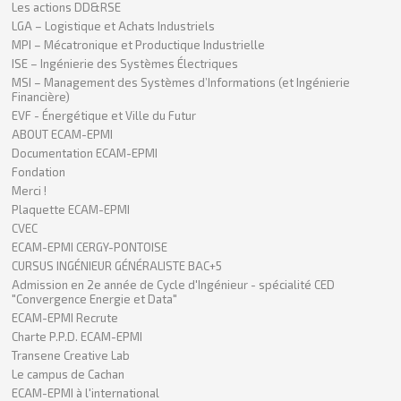
Les actions DD&RSE
LGA – Logistique et Achats Industriels
MPI – Mécatronique et Productique Industrielle
ISE – Ingénierie des Systèmes Électriques
MSI – Management des Systèmes d’Informations (et Ingénierie
Financière)
EVF - Énergétique et Ville du Futur
ABOUT ECAM-EPMI
Documentation ECAM-EPMI
Fondation
Merci !
Plaquette ECAM-EPMI
CVEC
ECAM-EPMI CERGY-PONTOISE
CURSUS INGÉNIEUR GÉNÉRALISTE BAC+5
Admission en 2e année de Cycle d'Ingénieur - spécialité CED
"Convergence Energie et Data"
ECAM-EPMI Recrute
Charte P.P.D. ECAM-EPMI
Transene Creative Lab
Le campus de Cachan
ECAM-EPMI à l'international