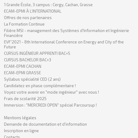
1 Grande École, 3 campus : Cergy, Cachan, Grasse
ECAM-EPMI À L’INTERNATIONAL
Offres de nos partenaires
La Formation Continue
Filière MSI - management des Systèmes d'Information et Ingénierie
Financière
EVF'2021 - 8th International Conference on Energy and City of the
Future
CURSUS INGÉNIEUR APPRENTI BAC+5
CURSUS BACHELOR BAC+3
ECAM-EPMI CACHAN
ECAM-EPMI GRASSE
Syllabus spécialité CED (2 ans)
Candidatez en phase complémentaire !
Voyez votre avenir en "mode ingénieur" avec nous !
Frais de scolarité 2025
Immersion : "MERCREDI OPEN" spécial Parcoursup !
Mentions légales
Demande de documentation et d'information
Inscription en ligne
Contacts