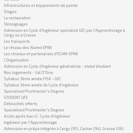
Infrastructures et équipements de pointe
Stages
La restauration
Témoignages
Admission en Cycle d'Ingénieur spécialisé GEC par l'Apprentissage à
Cergy ou à Grasse
Les transports
Le réseau des Alumni EPMI
Les réseaux et partenariats d'ECAM-EPMI
L'Organisation
Admission en Cycle d'Ingénieur généraliste - statut étudiant
Nos logements - Val D'Oise
Syllabus 3ème année FISA - GEC
Syllabus 3ème année du Cycle d'ingénieur
Specialised Postmaster's Degree
STUDENT LIFE
Débouchés offerts
Specialised Postmaster's Degree
Accès après bac+2 : Cycle d'ingénieur
Ingénieur par l'Apprentissage
Admission en prépa intégrée à Cergy (95), Cachan (94), Grasse (06)