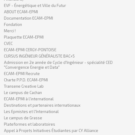
EVF - Énergétique et Ville du Futur
ABOUT ECAM-EPMI
Documentation ECAM-EPMI
Fondation
Merci !
Plaquette ECAM-EPMI
CVEC
ECAM-EPMI CERGY-PONTOISE
CURSUS INGÉNIEUR GÉNÉRALISTE BAC+5
Admission en 2e année de Cycle d'Ingénieur - spécialité CED
"Convergence Energie et Data"
ECAM-EPMI Recrute
Charte P.P.D. ECAM-EPMI
Transene Creative Lab
Le campus de Cachan
ECAM-EPMI à l'international
Destinations et partenaires internationaux
Les Epmistes et l'International
Le campus de Grasse
Plateformes et laboratoires
Appel à Projets Initiatives Étudiantes par CY Alliance