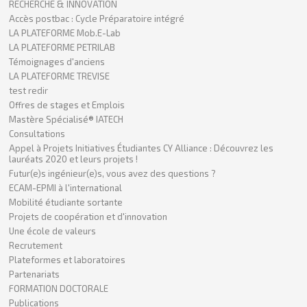
RECHERCHE & INNOVATION
Accès postbac : Cycle Préparatoire intégré
LA PLATEFORME Mob.E-Lab
LA PLATEFORME PETRILAB
Témoignages d'anciens
LA PLATEFORME TREVISE
test redir
Offres de stages et Emplois
Mastère Spécialisé® IATECH
Consultations
Appel à Projets Initiatives Étudiantes CY Alliance : Découvrez les
lauréats 2020 et leurs projets !
Futur(e)s ingénieur(e)s, vous avez des questions ?
ECAM-EPMI à l'international
Mobilité étudiante sortante
Projets de coopération et d'innovation
Une école de valeurs
Recrutement
Plateformes et laboratoires
Partenariats
FORMATION DOCTORALE
Publications