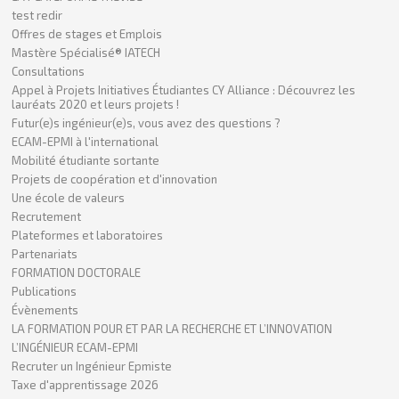
test redir
Offres de stages et Emplois
Mastère Spécialisé® IATECH
Consultations
Appel à Projets Initiatives Étudiantes CY Alliance : Découvrez les
lauréats 2020 et leurs projets !
Futur(e)s ingénieur(e)s, vous avez des questions ?
ECAM-EPMI à l'international
Mobilité étudiante sortante
Projets de coopération et d'innovation
Une école de valeurs
Recrutement
Plateformes et laboratoires
Partenariats
FORMATION DOCTORALE
Publications
Évènements
LA FORMATION POUR ET PAR LA RECHERCHE ET L’INNOVATION
L’INGÉNIEUR ECAM-EPMI
Recruter un Ingénieur Epmiste
Taxe d'apprentissage 2026