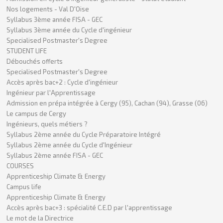
Nos logements - Val D'Oise
Syllabus 3ème année FISA - GEC
Syllabus 3ème année du Cycle d'ingénieur
Specialised Postmaster's Degree
STUDENT LIFE
Débouchés offerts
Specialised Postmaster's Degree
Accès après bac+2 : Cycle d'ingénieur
Ingénieur par l'Apprentissage
Admission en prépa intégrée à Cergy (95), Cachan (94), Grasse (06)
Le campus de Cergy
Ingénieurs, quels métiers ?
Syllabus 2ème année du Cycle Préparatoire Intégré
Syllabus 2ème année du Cycle d'Ingénieur
Syllabus 2ème année FISA - GEC
COURSES
Apprenticeship Climate & Energy
Campus life
Apprenticeship Climate & Energy
Accès après bac+3 : spécialité C.E.D par l'apprentissage
Le mot de la Directrice