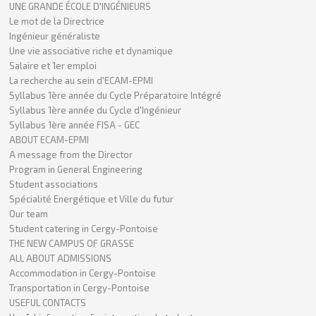
UNE GRANDE ÉCOLE D'INGÉNIEURS
Le mot de la Directrice
Ingénieur généraliste
Une vie associative riche et dynamique
Salaire et 1er emploi
La recherche au sein d'ECAM-EPMI
Syllabus 1ère année du Cycle Préparatoire Intégré
Syllabus 1ère année du Cycle d'Ingénieur
Syllabus 1ère année FISA - GEC
ABOUT ECAM-EPMI
A message from the Director
Program in General Engineering
Student associations
Spécialité Energétique et Ville du futur
Our team
Student catering in Cergy-Pontoise
THE NEW CAMPUS OF GRASSE
ALL ABOUT ADMISSIONS
Accommodation in Cergy-Pontoise
Transportation in Cergy-Pontoise
USEFUL CONTACTS