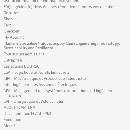
Useful information for international students
FAQ Ingénieur(e) : Nos équipes répondent à toutes vos questions !
Recruter
Shop
Cart
Checkout
My Account
Mastère Spécialisé® Global Supply Chain Engineering : Technology,
Sustainability and Resilience.
Tout sur les admissions
Entreprise
Les actions DD&RSE
LGA – Logistique et Achats Industriels
MPI – Mécatronique et Productique Industrielle
ISE – Ingénierie des Systèmes Électriques
MSI – Management des Systèmes d’Informations (et Ingénierie
Financière)
EVF - Énergétique et Ville du Futur
ABOUT ECAM-EPMI
Documentation ECAM-EPMI
Fondation
Merci !