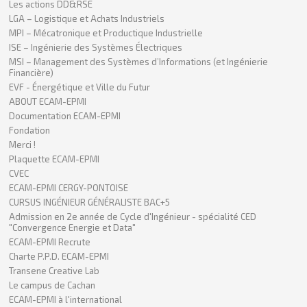
Les actions DD&RSE
LGA – Logistique et Achats Industriels
MPI – Mécatronique et Productique Industrielle
ISE – Ingénierie des Systèmes Électriques
MSI – Management des Systèmes d’Informations (et Ingénierie
Financière)
EVF - Énergétique et Ville du Futur
ABOUT ECAM-EPMI
Documentation ECAM-EPMI
Fondation
Merci !
Plaquette ECAM-EPMI
CVEC
ECAM-EPMI CERGY-PONTOISE
CURSUS INGÉNIEUR GÉNÉRALISTE BAC+5
Admission en 2e année de Cycle d'Ingénieur - spécialité CED
"Convergence Energie et Data"
ECAM-EPMI Recrute
Charte P.P.D. ECAM-EPMI
Transene Creative Lab
Le campus de Cachan
ECAM-EPMI à l'international