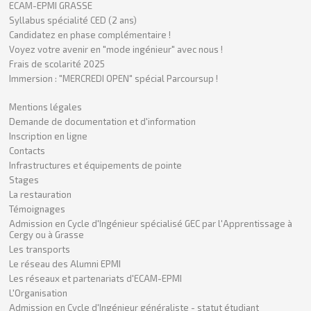
ECAM-EPMI GRASSE
Syllabus spécialité CED (2 ans)
Candidatez en phase complémentaire !
Voyez votre avenir en "mode ingénieur" avec nous !
Frais de scolarité 2025
Immersion : "MERCREDI OPEN" spécial Parcoursup !
Mentions légales
Demande de documentation et d'information
Inscription en ligne
Contacts
Infrastructures et équipements de pointe
Stages
La restauration
Témoignages
Admission en Cycle d'Ingénieur spécialisé GEC par l'Apprentissage à
Cergy ou à Grasse
Les transports
Le réseau des Alumni EPMI
Les réseaux et partenariats d'ECAM-EPMI
L'Organisation
Admission en Cycle d'Ingénieur généraliste - statut étudiant