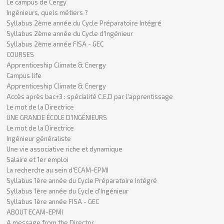
Le campus de Cergy
Ingénieurs, quels métiers ?
Syllabus 2ème année du Cycle Préparatoire Intégré
Syllabus 2ème année du Cycle d'Ingénieur
Syllabus 2ème année FISA - GEC
COURSES
Apprenticeship Climate & Energy
Campus life
Apprenticeship Climate & Energy
Accès après bac+3 : spécialité C.E.D par l'apprentissage
Le mot de la Directrice
UNE GRANDE ÉCOLE D'INGÉNIEURS
Le mot de la Directrice
Ingénieur généraliste
Une vie associative riche et dynamique
Salaire et 1er emploi
La recherche au sein d'ECAM-EPMI
Syllabus 1ère année du Cycle Préparatoire Intégré
Syllabus 1ère année du Cycle d'Ingénieur
Syllabus 1ère année FISA - GEC
ABOUT ECAM-EPMI
A message from the Director