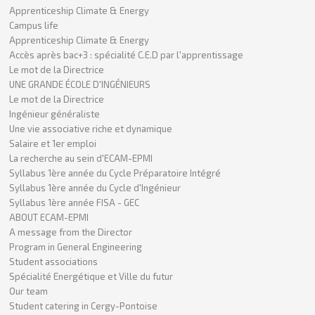
Apprenticeship Climate & Energy
Campus life
Apprenticeship Climate & Energy
Accès après bac+3 : spécialité C.E.D par l'apprentissage
Le mot de la Directrice
UNE GRANDE ÉCOLE D'INGÉNIEURS
Le mot de la Directrice
Ingénieur généraliste
Une vie associative riche et dynamique
Salaire et 1er emploi
La recherche au sein d'ECAM-EPMI
Syllabus 1ère année du Cycle Préparatoire Intégré
Syllabus 1ère année du Cycle d'Ingénieur
Syllabus 1ère année FISA - GEC
ABOUT ECAM-EPMI
A message from the Director
Program in General Engineering
Student associations
Spécialité Energétique et Ville du futur
Our team
Student catering in Cergy-Pontoise