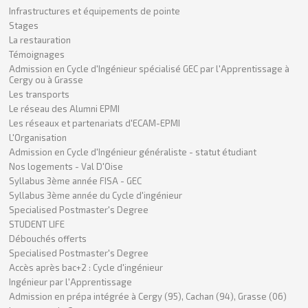
Infrastructures et équipements de pointe
Stages
La restauration
Témoignages
Admission en Cycle d'Ingénieur spécialisé GEC par l'Apprentissage à
Cergy ou à Grasse
Les transports
Le réseau des Alumni EPMI
Les réseaux et partenariats d'ECAM-EPMI
L'Organisation
Admission en Cycle d'Ingénieur généraliste - statut étudiant
Nos logements - Val D'Oise
Syllabus 3ème année FISA - GEC
Syllabus 3ème année du Cycle d'ingénieur
Specialised Postmaster's Degree
STUDENT LIFE
Débouchés offerts
Specialised Postmaster's Degree
Accès après bac+2 : Cycle d'ingénieur
Ingénieur par l'Apprentissage
Admission en prépa intégrée à Cergy (95), Cachan (94), Grasse (06)