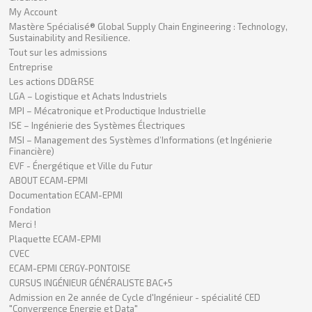
My Account
Mastère Spécialisé® Global Supply Chain Engineering : Technology,
Sustainability and Resilience.
Tout sur les admissions
Entreprise
Les actions DD&RSE
LGA – Logistique et Achats Industriels
MPI – Mécatronique et Productique Industrielle
ISE – Ingénierie des Systèmes Électriques
MSI – Management des Systèmes d’Informations (et Ingénierie
Financière)
EVF - Énergétique et Ville du Futur
ABOUT ECAM-EPMI
Documentation ECAM-EPMI
Fondation
Merci !
Plaquette ECAM-EPMI
CVEC
ECAM-EPMI CERGY-PONTOISE
CURSUS INGÉNIEUR GÉNÉRALISTE BAC+5
Admission en 2e année de Cycle d'Ingénieur - spécialité CED
"Convergence Energie et Data"