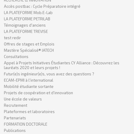
Accès postbac : Cycle Préparatoire intégré
LA PLATEFORME Mob.E-Lab
LA PLATEFORME PETRILAB
Témoignages d'anciens
LA PLATEFORME TREVISE
test redir
Offres de stages et Emplois
Mastère Spécialisé® IATECH
Consultations
Appel à Projets Initiatives Étudiantes CY Alliance : Découvrez les
lauréats 2020 et leurs projets !
Futur(e)s ingénieur(e)s, vous avez des questions ?
ECAM-EPMI à l'international
Mobilité étudiante sortante
Projets de coopération et d'innovation
Une école de valeurs
Recrutement
Plateformes et laboratoires
Partenariats
FORMATION DOCTORALE
Publications