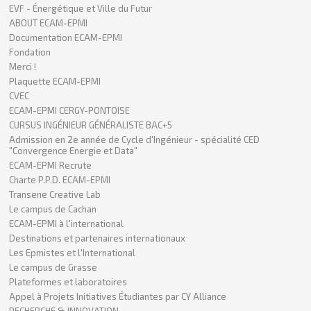
EVF - Énergétique et Ville du Futur
ABOUT ECAM-EPMI
Documentation ECAM-EPMI
Fondation
Merci !
Plaquette ECAM-EPMI
CVEC
ECAM-EPMI CERGY-PONTOISE
CURSUS INGÉNIEUR GÉNÉRALISTE BAC+5
Admission en 2e année de Cycle d'Ingénieur - spécialité CED
"Convergence Energie et Data"
ECAM-EPMI Recrute
Charte P.P.D. ECAM-EPMI
Transene Creative Lab
Le campus de Cachan
ECAM-EPMI à l'international
Destinations et partenaires internationaux
Les Epmistes et l'International
Le campus de Grasse
Plateformes et laboratoires
Appel à Projets Initiatives Étudiantes par CY Alliance
RECHERCHE & INNOVATION