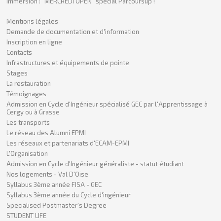
Immersion : "MERCREDI OPEN" spécial Parcoursup !
Mentions légales
Demande de documentation et d'information
Inscription en ligne
Contacts
Infrastructures et équipements de pointe
Stages
La restauration
Témoignages
Admission en Cycle d'Ingénieur spécialisé GEC par l'Apprentissage à
Cergy ou à Grasse
Les transports
Le réseau des Alumni EPMI
Les réseaux et partenariats d'ECAM-EPMI
L'Organisation
Admission en Cycle d'Ingénieur généraliste - statut étudiant
Nos logements - Val D'Oise
Syllabus 3ème année FISA - GEC
Syllabus 3ème année du Cycle d'ingénieur
Specialised Postmaster's Degree
STUDENT LIFE