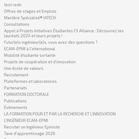
test redir
Offres de stages et Emplois
Mastère Spécialisé® IATECH
Consultations
Appel à Projets Initiatives Étudiantes CY Alliance : Découvrez les
lauréats 2020 et leurs projets !
Futur(e)s ingénieur(e)s, vous avez des questions ?
ECAM-EPMI à l'international
Mobilité étudiante sortante
Projets de coopération et d'innovation
Une école de valeurs
Recrutement
Plateformes et laboratoires
Partenariats
FORMATION DOCTORALE
Publications
Évènements
LA FORMATION POUR ET PAR LA RECHERCHE ET L’INNOVATION
L’INGÉNIEUR ECAM-EPMI
Recruter un Ingénieur Epmiste
Taxe d'apprentissage 2026