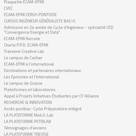
Plaquette ECAM-EPMI
CVEC
ECAM-EPMI CERGY-PONTOISE
CURSUS INGÉNIEUR GÉNÉRALISTE BAC+5
Admission en 2e année de Cycle d'Ingénieur - spécialité CED
"Convergence Energie et Data"
ECAM-EPMI Recrute
Charte P.P.D. ECAM-EPMI
Transene Creative Lab
Le campus de Cachan
ECAM-EPMI à l'international
Destinations et partenaires internationaux
Les Epmistes et l'International
Le campus de Grasse
Plateformes et laboratoires
Appel à Projets Initiatives Étudiantes par CY Alliance
RECHERCHE & INNOVATION
Accès postbac : Cycle Préparatoire intégré
LA PLATEFORME Mob.E-Lab
LA PLATEFORME PETRILAB
Témoignages d'anciens
LA PLATEFORME TREVISE