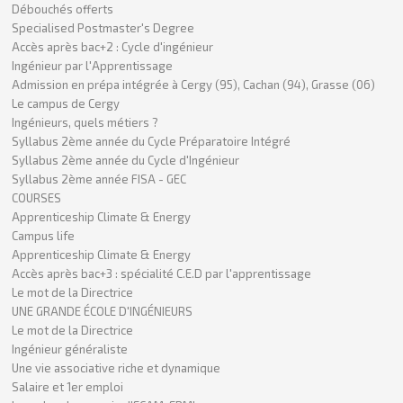
Débouchés offerts
Specialised Postmaster's Degree
Accès après bac+2 : Cycle d'ingénieur
Ingénieur par l'Apprentissage
Admission en prépa intégrée à Cergy (95), Cachan (94), Grasse (06)
Le campus de Cergy
Ingénieurs, quels métiers ?
Syllabus 2ème année du Cycle Préparatoire Intégré
Syllabus 2ème année du Cycle d'Ingénieur
Syllabus 2ème année FISA - GEC
COURSES
Apprenticeship Climate & Energy
Campus life
Apprenticeship Climate & Energy
Accès après bac+3 : spécialité C.E.D par l'apprentissage
Le mot de la Directrice
UNE GRANDE ÉCOLE D'INGÉNIEURS
Le mot de la Directrice
Ingénieur généraliste
Une vie associative riche et dynamique
Salaire et 1er emploi