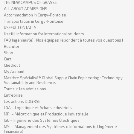
THE NEW CAMPUS OF GRASSE
ALL ABOUT ADMISSIONS
Accommodation in Cergy-Pontoise
Transportation in Cergy-Pontoise
USEFUL CONTACTS
Useful information for international students
FAQ Ingénieur(e) : Nos équipes répondent à toutes vos questions !
Recruter
Shop
Cart
Checkout
My Account
Mastère Spécialisé® Global Supply Chain Engineering : Technology,
Sustainability and Resilience.
Tout sur les admissions
Entreprise
Les actions DD&RSE
LGA – Logistique et Achats Industriels
MPI – Mécatronique et Productique Industrielle
ISE – Ingénierie des Systèmes Électriques
MSI – Management des Systèmes d’Informations (et Ingénierie
Financière)