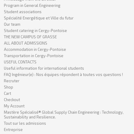
Program in General Engineering
Student associations
Spécialité Energétique et Ville du futur
Our team
Student catering in Cergy-Pontoise
THE NEW CAMPUS OF GRASSE
ALL ABOUT ADMISSIONS
Accommodation in Cergy-Pontoise
Transportation in Cergy-Pontoise
USEFUL CONTACTS
Useful information for international students
FAQ Ingénieur(e) : Nos équipes répondent à toutes vos questions !
Recruter
Shop
Cart
Checkout
My Account
Mastère Spécialisé® Global Supply Chain Engineering : Technology,
Sustainability and Resilience.
Tout sur les admissions
Entreprise