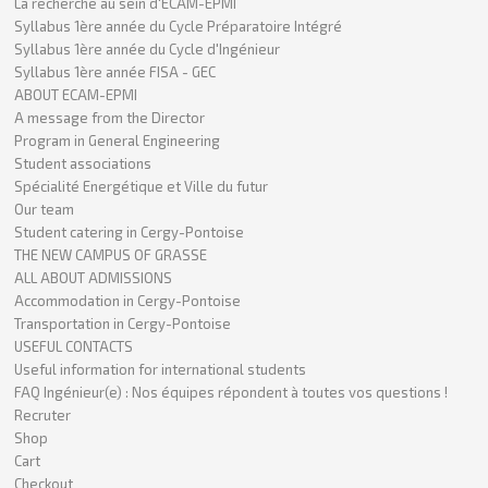
La recherche au sein d'ECAM-EPMI
Syllabus 1ère année du Cycle Préparatoire Intégré
Syllabus 1ère année du Cycle d'Ingénieur
Syllabus 1ère année FISA - GEC
ABOUT ECAM-EPMI
A message from the Director
Program in General Engineering
Student associations
Spécialité Energétique et Ville du futur
Our team
Student catering in Cergy-Pontoise
THE NEW CAMPUS OF GRASSE
ALL ABOUT ADMISSIONS
Accommodation in Cergy-Pontoise
Transportation in Cergy-Pontoise
USEFUL CONTACTS
Useful information for international students
FAQ Ingénieur(e) : Nos équipes répondent à toutes vos questions !
Recruter
Shop
Cart
Checkout