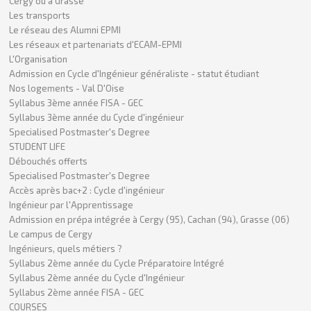
Cergy ou à Grasse
Les transports
Le réseau des Alumni EPMI
Les réseaux et partenariats d'ECAM-EPMI
L'Organisation
Admission en Cycle d'Ingénieur généraliste - statut étudiant
Nos logements - Val D'Oise
Syllabus 3ème année FISA - GEC
Syllabus 3ème année du Cycle d'ingénieur
Specialised Postmaster's Degree
STUDENT LIFE
Débouchés offerts
Specialised Postmaster's Degree
Accès après bac+2 : Cycle d'ingénieur
Ingénieur par l'Apprentissage
Admission en prépa intégrée à Cergy (95), Cachan (94), Grasse (06)
Le campus de Cergy
Ingénieurs, quels métiers ?
Syllabus 2ème année du Cycle Préparatoire Intégré
Syllabus 2ème année du Cycle d'Ingénieur
Syllabus 2ème année FISA - GEC
COURSES