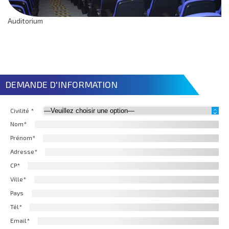
Auditorium
DEMANDE D'INFORMATION
Civilité *
Nom*
Prénom*
Adresse*
CP*
Ville*
Pays
Tél*
Email*