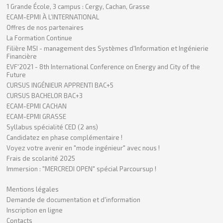
1 Grande École, 3 campus : Cergy, Cachan, Grasse
ECAM-EPMI À L’INTERNATIONAL
Offres de nos partenaires
La Formation Continue
Filière MSI - management des Systèmes d'Information et Ingénierie
Financière
EVF'2021 - 8th International Conference on Energy and City of the
Future
CURSUS INGÉNIEUR APPRENTI BAC+5
CURSUS BACHELOR BAC+3
ECAM-EPMI CACHAN
ECAM-EPMI GRASSE
Syllabus spécialité CED (2 ans)
Candidatez en phase complémentaire !
Voyez votre avenir en "mode ingénieur" avec nous !
Frais de scolarité 2025
Immersion : "MERCREDI OPEN" spécial Parcoursup !
Mentions légales
Demande de documentation et d'information
Inscription en ligne
Contacts