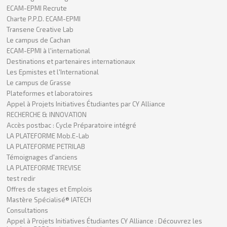
ECAM-EPMI Recrute
Charte P.P.D. ECAM-EPMI
Transene Creative Lab
Le campus de Cachan
ECAM-EPMI à l'international
Destinations et partenaires internationaux
Les Epmistes et l'International
Le campus de Grasse
Plateformes et laboratoires
Appel à Projets Initiatives Étudiantes par CY Alliance
RECHERCHE & INNOVATION
Accès postbac : Cycle Préparatoire intégré
LA PLATEFORME Mob.E-Lab
LA PLATEFORME PETRILAB
Témoignages d'anciens
LA PLATEFORME TREVISE
test redir
Offres de stages et Emplois
Mastère Spécialisé® IATECH
Consultations
Appel à Projets Initiatives Étudiantes CY Alliance : Découvrez les