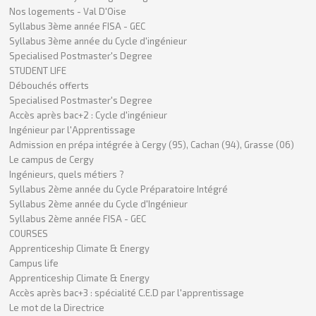
Nos logements - Val D'Oise
Syllabus 3ème année FISA - GEC
Syllabus 3ème année du Cycle d'ingénieur
Specialised Postmaster's Degree
STUDENT LIFE
Débouchés offerts
Specialised Postmaster's Degree
Accès après bac+2 : Cycle d'ingénieur
Ingénieur par l'Apprentissage
Admission en prépa intégrée à Cergy (95), Cachan (94), Grasse (06)
Le campus de Cergy
Ingénieurs, quels métiers ?
Syllabus 2ème année du Cycle Préparatoire Intégré
Syllabus 2ème année du Cycle d'Ingénieur
Syllabus 2ème année FISA - GEC
COURSES
Apprenticeship Climate & Energy
Campus life
Apprenticeship Climate & Energy
Accès après bac+3 : spécialité C.E.D par l'apprentissage
Le mot de la Directrice