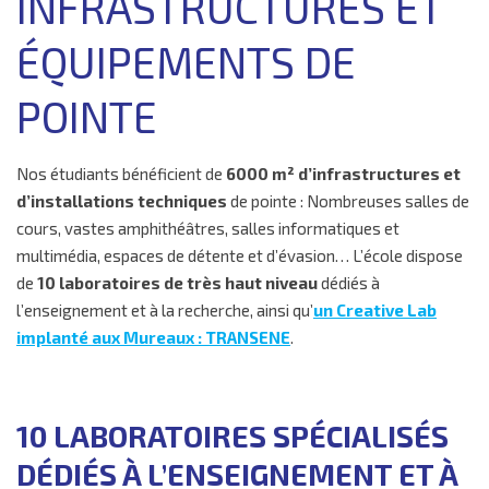
INFRASTRUCTURES ET
▼
RECHERCHE
ÉQUIPEMENTS DE
▼
ENTREPRISE
▼
INTERNATIONAL
POINTE
▼
VIE ÉTUDIANTE
▼
INSERTION
Nos étudiants bénéficient de
6000 m² d’infrastructures et
CONTACTS
d’installations techniques
de pointe : Nombreuses salles de
cours, vastes amphithéâtres, salles informatiques et
multimédia, espaces de détente et d’évasion… L’école dispose
de
10 laboratoires de très haut niveau
dédiés à
l’enseignement et à la recherche, ainsi qu’
un Creative Lab
implanté aux Mureaux : TRANSENE
.
10 LABORATOIRES SPÉCIALISÉS
DÉDIÉS À L’ENSEIGNEMENT ET À