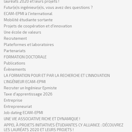
lauréats 2020 et leurs projets !
Futur(e)s ingénieur(e)s, vous avez des questions ?
ECAM-EPMI à l'international
Mobilité étudiante sortante
Projets de coopération et d'innovation
Une école de valeurs
Recrutement
Plateformes et laboratoires
Partenariats
FORMATION DOCTORALE
Publications
Évènements
LA FORMATION POUR ET PAR LA RECHERCHE ET L’INNOVATION
L’INGÉNIEUR ECAM-EPMI
Recruter un Ingénieur Epmiste
Taxe d'apprentissage 2026
Entreprise
Entrepreneuriat
Job dating ECAM-EPMI
UNE VIE ASSOCIATIVE RICHE ET DYNAMIQUE !
APPEL À PROJETS INITIATIVES ÉTUDIANTES CY ALLIANCE : DÉCOUVREZ
LES LAURÉATS 2020 ET LEURS PROJETS !