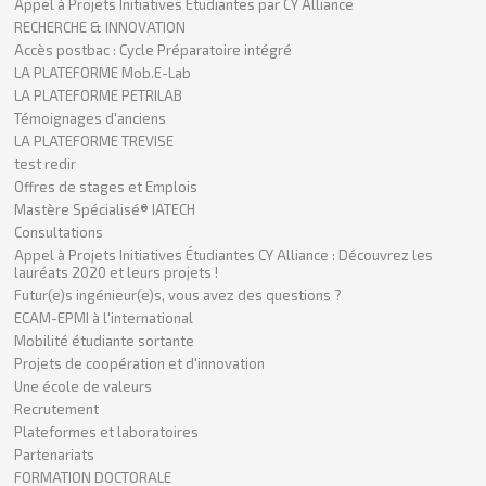
Appel à Projets Initiatives Étudiantes par CY Alliance
RECHERCHE & INNOVATION
Accès postbac : Cycle Préparatoire intégré
LA PLATEFORME Mob.E-Lab
LA PLATEFORME PETRILAB
Témoignages d'anciens
LA PLATEFORME TREVISE
test redir
Offres de stages et Emplois
Mastère Spécialisé® IATECH
Consultations
Appel à Projets Initiatives Étudiantes CY Alliance : Découvrez les
lauréats 2020 et leurs projets !
Futur(e)s ingénieur(e)s, vous avez des questions ?
ECAM-EPMI à l'international
Mobilité étudiante sortante
Projets de coopération et d'innovation
Une école de valeurs
Recrutement
Plateformes et laboratoires
Partenariats
FORMATION DOCTORALE