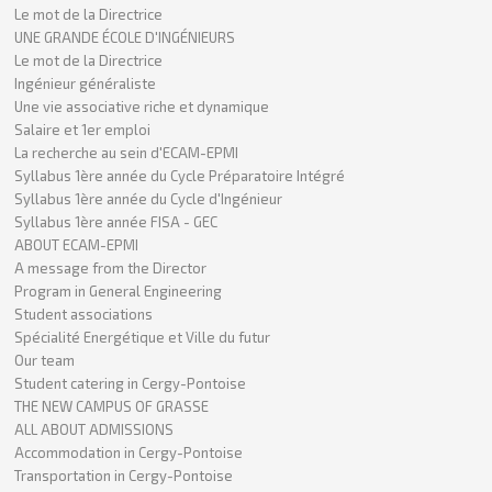
Le mot de la Directrice
UNE GRANDE ÉCOLE D'INGÉNIEURS
Le mot de la Directrice
Ingénieur généraliste
Une vie associative riche et dynamique
Salaire et 1er emploi
La recherche au sein d'ECAM-EPMI
Syllabus 1ère année du Cycle Préparatoire Intégré
Syllabus 1ère année du Cycle d'Ingénieur
Syllabus 1ère année FISA - GEC
ABOUT ECAM-EPMI
A message from the Director
Program in General Engineering
Student associations
Spécialité Energétique et Ville du futur
Our team
Student catering in Cergy-Pontoise
THE NEW CAMPUS OF GRASSE
ALL ABOUT ADMISSIONS
Accommodation in Cergy-Pontoise
Transportation in Cergy-Pontoise