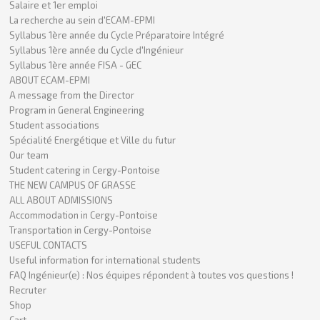
Salaire et 1er emploi
La recherche au sein d'ECAM-EPMI
Syllabus 1ère année du Cycle Préparatoire Intégré
Syllabus 1ère année du Cycle d'Ingénieur
Syllabus 1ère année FISA - GEC
ABOUT ECAM-EPMI
A message from the Director
Program in General Engineering
Student associations
Spécialité Energétique et Ville du futur
Our team
Student catering in Cergy-Pontoise
THE NEW CAMPUS OF GRASSE
ALL ABOUT ADMISSIONS
Accommodation in Cergy-Pontoise
Transportation in Cergy-Pontoise
USEFUL CONTACTS
Useful information for international students
FAQ Ingénieur(e) : Nos équipes répondent à toutes vos questions !
Recruter
Shop
Cart