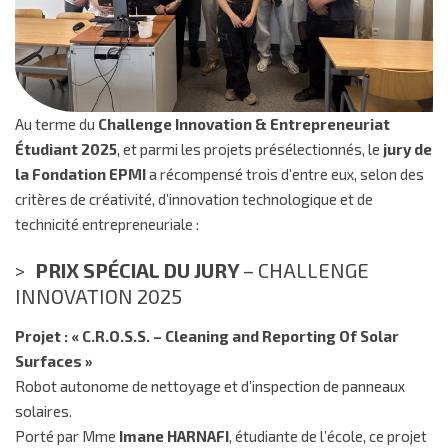
Au terme du
Challenge Innovation & Entrepreneuriat
Étudiant 2025
, et parmi les projets présélectionnés, le
jury de
la Fondation EPMI
a récompensé trois d’entre eux, selon des
critères de créativité, d’innovation technologique et de
technicité entrepreneuriale :
PRIX SPÉCIAL DU JURY
– CHALLENGE
INNOVATION 2025
Projet : « C.R.O.S.S. – Cleaning and Reporting Of Solar
Surfaces »
Robot autonome de nettoyage et d’inspection de panneaux
solaires.
Porté par Mme
Imane HARNAFI
, étudiante de l’école, ce projet