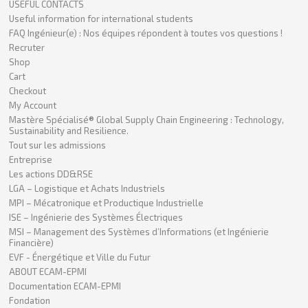
USEFUL CONTACTS
Useful information for international students
FAQ Ingénieur(e) : Nos équipes répondent à toutes vos questions !
Recruter
Shop
Cart
Checkout
My Account
Mastère Spécialisé® Global Supply Chain Engineering : Technology,
Sustainability and Resilience.
Tout sur les admissions
Entreprise
Les actions DD&RSE
LGA – Logistique et Achats Industriels
MPI – Mécatronique et Productique Industrielle
ISE – Ingénierie des Systèmes Électriques
MSI – Management des Systèmes d’Informations (et Ingénierie
Financière)
EVF - Énergétique et Ville du Futur
ABOUT ECAM-EPMI
Documentation ECAM-EPMI
Fondation