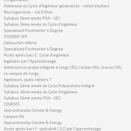
Admission en Cycle d'Ingénieur généraliste - statut étudiant
Nos logements - Val D'Oise
Syllabus 3ème année FISA - GEC
Syllabus 3ème année du Cycle d'ingénieur
Specialised Postmaster's Degree
STUDENT LIFE
Débouchés offerts
Specialised Postmaster's Degree
Accès après bac+2 : Cycle d'ingénieur
Ingénieur par l'Apprentissage
Admission en prépa intégrée à Cergy (95), Cachan (94), Grasse (06)
Le campus de Cergy
Ingénieurs, quels métiers ?
Syllabus 2ème année du Cycle Préparatoire Intégré
Syllabus 2ème année du Cycle d'Ingénieur
Syllabus 2ème année FISA - GEC
COURSES
Apprenticeship Climate & Energy
Campus life
Apprenticeship Climate & Energy
Accès après bac+3 : spécialité C.E.D par l'apprentissage