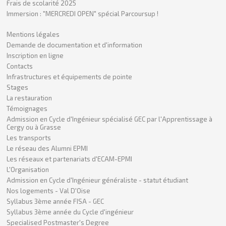
Frais de scolarité 2025
Immersion : "MERCREDI OPEN" spécial Parcoursup !
Mentions légales
Demande de documentation et d'information
Inscription en ligne
Contacts
Infrastructures et équipements de pointe
Stages
La restauration
Témoignages
Admission en Cycle d'Ingénieur spécialisé GEC par l'Apprentissage à
Cergy ou à Grasse
Les transports
Le réseau des Alumni EPMI
Les réseaux et partenariats d'ECAM-EPMI
L'Organisation
Admission en Cycle d'Ingénieur généraliste - statut étudiant
Nos logements - Val D'Oise
Syllabus 3ème année FISA - GEC
Syllabus 3ème année du Cycle d'ingénieur
Specialised Postmaster's Degree