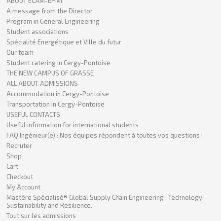
ABOUT ECAM-EPMI
A message from the Director
Program in General Engineering
Student associations
Spécialité Energétique et Ville du futur
Our team
Student catering in Cergy-Pontoise
THE NEW CAMPUS OF GRASSE
ALL ABOUT ADMISSIONS
Accommodation in Cergy-Pontoise
Transportation in Cergy-Pontoise
USEFUL CONTACTS
Useful information for international students
FAQ Ingénieur(e) : Nos équipes répondent à toutes vos questions !
Recruter
Shop
Cart
Checkout
My Account
Mastère Spécialisé® Global Supply Chain Engineering : Technology,
Sustainability and Resilience.
Tout sur les admissions