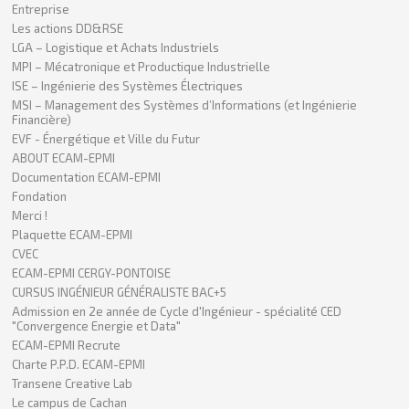
Entreprise
Les actions DD&RSE
LGA – Logistique et Achats Industriels
MPI – Mécatronique et Productique Industrielle
ISE – Ingénierie des Systèmes Électriques
MSI – Management des Systèmes d’Informations (et Ingénierie
Financière)
EVF - Énergétique et Ville du Futur
ABOUT ECAM-EPMI
Documentation ECAM-EPMI
Fondation
Merci !
Plaquette ECAM-EPMI
CVEC
ECAM-EPMI CERGY-PONTOISE
CURSUS INGÉNIEUR GÉNÉRALISTE BAC+5
Admission en 2e année de Cycle d'Ingénieur - spécialité CED
"Convergence Energie et Data"
ECAM-EPMI Recrute
Charte P.P.D. ECAM-EPMI
Transene Creative Lab
Le campus de Cachan