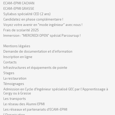
ECAM-EPMI CACHAN
ECAM-EPMI GRASSE
Syllabus spécialité CED (2 ans)
Candidatez en phase complémentaire !
Voyez votre avenir en "mode ingénieur" avec nous !
Frais de scolarité 2025
Immersion : "MERCREDI OPEN" spécial Parcoursup !
Mentions légales
Demande de documentation et d'information
Inscription en ligne
Contacts
Infrastructures et équipements de pointe
Stages
La restauration
Témoignages
Admission en Cycle d'Ingénieur spécialisé GEC par l'Apprentissage à
Cergy ou à Grasse
Les transports
Le réseau des Alumni EPMI
Les réseaux et partenariats d'ECAM-EPMI
L'Organisation