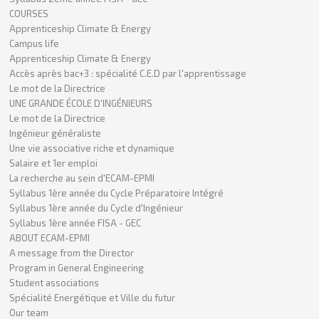
COURSES
Apprenticeship Climate & Energy
Campus life
Apprenticeship Climate & Energy
Accès après bac+3 : spécialité C.E.D par l'apprentissage
Le mot de la Directrice
UNE GRANDE ÉCOLE D'INGÉNIEURS
Le mot de la Directrice
Ingénieur généraliste
Une vie associative riche et dynamique
Salaire et 1er emploi
La recherche au sein d'ECAM-EPMI
Syllabus 1ère année du Cycle Préparatoire Intégré
Syllabus 1ère année du Cycle d'Ingénieur
Syllabus 1ère année FISA - GEC
ABOUT ECAM-EPMI
A message from the Director
Program in General Engineering
Student associations
Spécialité Energétique et Ville du futur
Our team