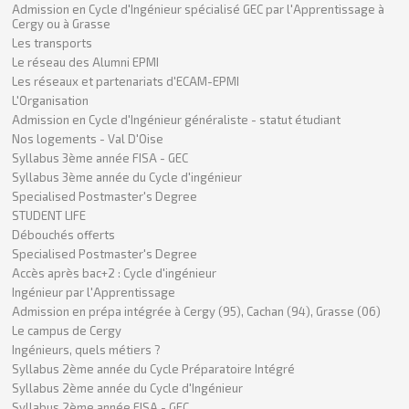
Admission en Cycle d'Ingénieur spécialisé GEC par l'Apprentissage à
Cergy ou à Grasse
Les transports
Le réseau des Alumni EPMI
Les réseaux et partenariats d'ECAM-EPMI
L'Organisation
Admission en Cycle d'Ingénieur généraliste - statut étudiant
Nos logements - Val D'Oise
Syllabus 3ème année FISA - GEC
Syllabus 3ème année du Cycle d'ingénieur
Specialised Postmaster's Degree
STUDENT LIFE
Débouchés offerts
Specialised Postmaster's Degree
Accès après bac+2 : Cycle d'ingénieur
Ingénieur par l'Apprentissage
Admission en prépa intégrée à Cergy (95), Cachan (94), Grasse (06)
Le campus de Cergy
Ingénieurs, quels métiers ?
Syllabus 2ème année du Cycle Préparatoire Intégré
Syllabus 2ème année du Cycle d'Ingénieur
Syllabus 2ème année FISA - GEC