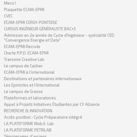
Merci !
Plaquette ECAM-EPMI
CVEC
ECAM-EPMI CERGY-PONTOISE
CURSUS INGÉNIEUR GÉNÉRALISTE BAC+5
Admission en 2e année de Cycle d'Ingénieur - spécialité CED
"Convergence Energie et Data"
ECAM-EPMI Recrute
Charte P.P.D. ECAM-EPMI
Transene Creative Lab
Le campus de Cachan
ECAM-EPMI à l'international
Destinations et partenaires internationaux
Les Epmistes et l'International
Le campus de Grasse
Plateformes et laboratoires
Appel à Projets Initiatives Étudiantes par CY Alliance
RECHERCHE & INNOVATION
Accès postbac : Cycle Préparatoire intégré
LA PLATEFORME Mob.E-Lab
LA PLATEFORME PETRILAB
Témoignages d'anciens