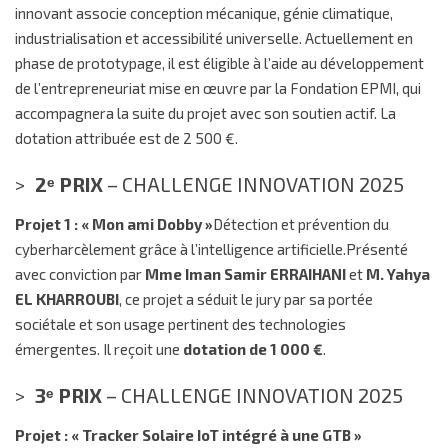
innovant associe conception mécanique, génie climatique,
industrialisation et accessibilité universelle. Actuellement en
phase de prototypage, il est éligible à l’aide au développement
de l’entrepreneuriat mise en œuvre par la Fondation EPMI, qui
accompagnera la suite du projet avec son soutien actif. La
dotation attribuée est de 2 500 €.
2ᵉ PRIX
– CHALLENGE INNOVATION 2025
Projet 1 : « Mon ami Dobby »
Détection et prévention du
cyberharcèlement grâce à l’intelligence artificielle.Présenté
avec conviction par
Mme Iman Samir ERRAIHANI
et
M. Yahya
EL KHARROUBI
, ce projet a séduit le jury par sa portée
sociétale et son usage pertinent des technologies
émergentes. Il reçoit une
dotation de 1 000 €
.
3ᵉ PRIX
– CHALLENGE INNOVATION 2025
Projet : « Tracker Solaire IoT intégré à une GTB »