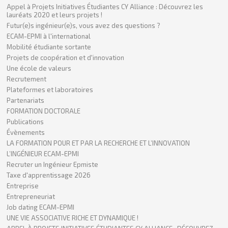
Appel à Projets Initiatives Étudiantes CY Alliance : Découvrez les
lauréats 2020 et leurs projets !
Futur(e)s ingénieur(e)s, vous avez des questions ?
ECAM-EPMI à l'international
Mobilité étudiante sortante
Projets de coopération et d'innovation
Une école de valeurs
Recrutement
Plateformes et laboratoires
Partenariats
FORMATION DOCTORALE
Publications
Évènements
LA FORMATION POUR ET PAR LA RECHERCHE ET L’INNOVATION
L’INGÉNIEUR ECAM-EPMI
Recruter un Ingénieur Epmiste
Taxe d'apprentissage 2026
Entreprise
Entrepreneuriat
Job dating ECAM-EPMI
UNE VIE ASSOCIATIVE RICHE ET DYNAMIQUE !