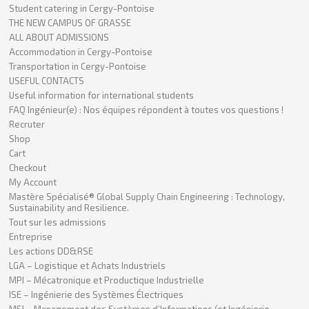
Student catering in Cergy-Pontoise
THE NEW CAMPUS OF GRASSE
ALL ABOUT ADMISSIONS
Accommodation in Cergy-Pontoise
Transportation in Cergy-Pontoise
USEFUL CONTACTS
Useful information for international students
FAQ Ingénieur(e) : Nos équipes répondent à toutes vos questions !
Recruter
Shop
Cart
Checkout
My Account
Mastère Spécialisé® Global Supply Chain Engineering : Technology,
Sustainability and Resilience.
Tout sur les admissions
Entreprise
Les actions DD&RSE
LGA – Logistique et Achats Industriels
MPI – Mécatronique et Productique Industrielle
ISE – Ingénierie des Systèmes Électriques
MSI – Management des Systèmes d’Informations (et Ingénierie