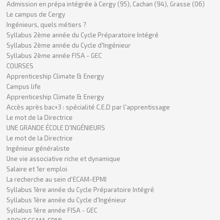
Admission en prépa intégrée à Cergy (95), Cachan (94), Grasse (06)
Le campus de Cergy
Ingénieurs, quels métiers ?
Syllabus 2ème année du Cycle Préparatoire Intégré
Syllabus 2ème année du Cycle d'Ingénieur
Syllabus 2ème année FISA - GEC
COURSES
Apprenticeship Climate & Energy
Campus life
Apprenticeship Climate & Energy
Accès après bac+3 : spécialité C.E.D par l'apprentissage
Le mot de la Directrice
UNE GRANDE ÉCOLE D'INGÉNIEURS
Le mot de la Directrice
Ingénieur généraliste
Une vie associative riche et dynamique
Salaire et 1er emploi
La recherche au sein d'ECAM-EPMI
Syllabus 1ère année du Cycle Préparatoire Intégré
Syllabus 1ère année du Cycle d'Ingénieur
Syllabus 1ère année FISA - GEC