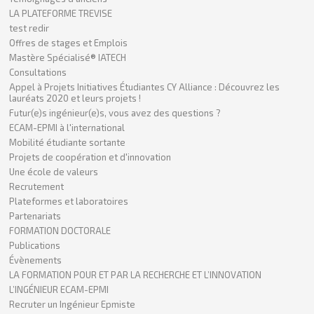
LA PLATEFORME TREVISE
test redir
Offres de stages et Emplois
Mastère Spécialisé® IATECH
Consultations
Appel à Projets Initiatives Étudiantes CY Alliance : Découvrez les
lauréats 2020 et leurs projets !
Futur(e)s ingénieur(e)s, vous avez des questions ?
ECAM-EPMI à l'international
Mobilité étudiante sortante
Projets de coopération et d'innovation
Une école de valeurs
Recrutement
Plateformes et laboratoires
Partenariats
FORMATION DOCTORALE
Publications
Évènements
LA FORMATION POUR ET PAR LA RECHERCHE ET L’INNOVATION
L’INGÉNIEUR ECAM-EPMI
Recruter un Ingénieur Epmiste