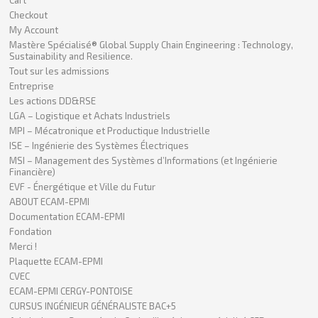
Checkout
My Account
Mastère Spécialisé® Global Supply Chain Engineering : Technology,
Sustainability and Resilience.
Tout sur les admissions
Entreprise
Les actions DD&RSE
LGA – Logistique et Achats Industriels
MPI – Mécatronique et Productique Industrielle
ISE – Ingénierie des Systèmes Électriques
MSI – Management des Systèmes d’Informations (et Ingénierie
Financière)
EVF - Énergétique et Ville du Futur
ABOUT ECAM-EPMI
Documentation ECAM-EPMI
Fondation
Merci !
Plaquette ECAM-EPMI
CVEC
ECAM-EPMI CERGY-PONTOISE
CURSUS INGÉNIEUR GÉNÉRALISTE BAC+5