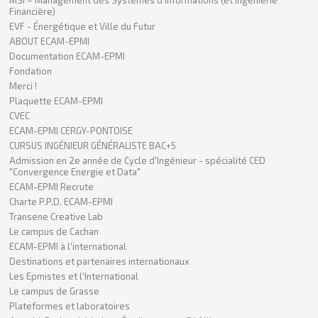
Financière)
EVF - Énergétique et Ville du Futur
ABOUT ECAM-EPMI
Documentation ECAM-EPMI
Fondation
Merci !
Plaquette ECAM-EPMI
CVEC
ECAM-EPMI CERGY-PONTOISE
CURSUS INGÉNIEUR GÉNÉRALISTE BAC+5
Admission en 2e année de Cycle d'Ingénieur - spécialité CED
"Convergence Energie et Data"
ECAM-EPMI Recrute
Charte P.P.D. ECAM-EPMI
Transene Creative Lab
Le campus de Cachan
ECAM-EPMI à l'international
Destinations et partenaires internationaux
Les Epmistes et l'International
Le campus de Grasse
Plateformes et laboratoires