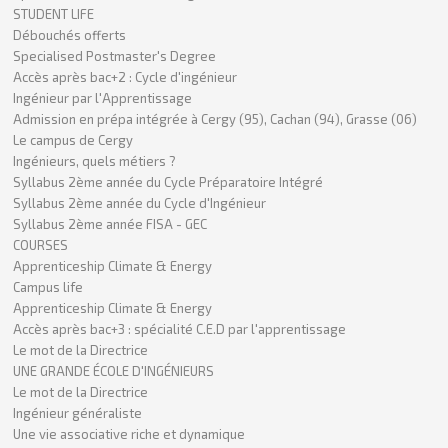
STUDENT LIFE
Débouchés offerts
Specialised Postmaster's Degree
Accès après bac+2 : Cycle d'ingénieur
Ingénieur par l'Apprentissage
Admission en prépa intégrée à Cergy (95), Cachan (94), Grasse (06)
Le campus de Cergy
Ingénieurs, quels métiers ?
Syllabus 2ème année du Cycle Préparatoire Intégré
Syllabus 2ème année du Cycle d'Ingénieur
Syllabus 2ème année FISA - GEC
COURSES
Apprenticeship Climate & Energy
Campus life
Apprenticeship Climate & Energy
Accès après bac+3 : spécialité C.E.D par l'apprentissage
Le mot de la Directrice
UNE GRANDE ÉCOLE D'INGÉNIEURS
Le mot de la Directrice
Ingénieur généraliste
Une vie associative riche et dynamique