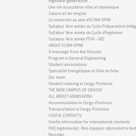
Ingénieur généraliste
Une vie associative riche et dynamique
Salaire et 1er emploi
La recherche au sein d'ECAM-EPMI
Syllabus 1ère année du Cycle Préparatoire Inté
Syllabus 1ère année du Cycle d'Ingénieur
Syllabus 1ère année FISA - GEC
ABOUT ECAM-EPMI
A message from the Director
Program in General Engineering
Student associations
Spécialité Energétique et Ville du futur
Our team
Student catering in Cergy-Pontoise
THE NEW CAMPUS OF GRASSE
ALL ABOUT ADMISSIONS
Accommodation in Cergy-Pontoise
Transportation in Cergy-Pontoise
USEFUL CONTACTS
Useful information for international students
FAQ Ingénieur(e) : Nos équipes répondent à tout
Recruter