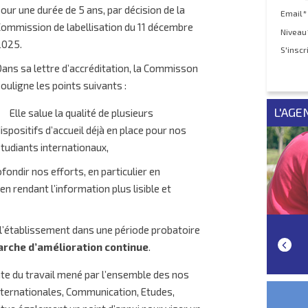
our une durée de 5 ans
, par décision de la
Email*
ommission de labellisation du 11 décembre
Niveau
2025.
S'inscr
ans sa lettre d’accréditation, la Commisson
ouligne les points suivants :
L'AGE
Elle salue la qualité
de plusieurs
ispositifs d’accueil déjà en place pour nos
tudiants internationaux,
fondir nos efforts
, en particulier en
en rendant l’information plus lisible et
e l’établissement dans une période probatoire
rche d’amélioration continue
.
te du travail mené par l’ensemble des nos
Internationales, Communication, Etudes,