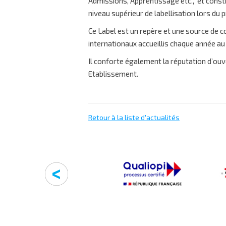
Admissions, Apprentissage etc., et consti
niveau supérieur de labellisation
lors du 
Ce Label est un repère et une source de c
internationaux accueillis chaque année au 
Il conforte également la réputation d’ouve
Etablissement.
Retour à la liste d'actualités