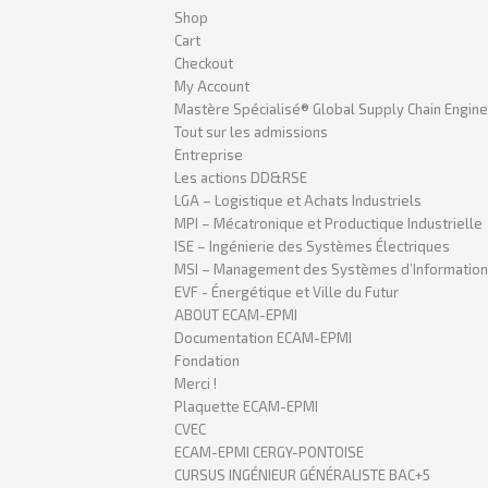
Shop
Cart
Checkout
My Account
Mastère Spécialisé® Global Supply Chain Enginee
Tout sur les admissions
Entreprise
Les actions DD&RSE
LGA – Logistique et Achats Industriels
MPI – Mécatronique et Productique Industrielle
ISE – Ingénierie des Systèmes Électriques
MSI – Management des Systèmes d’Informations 
EVF - Énergétique et Ville du Futur
ABOUT ECAM-EPMI
Documentation ECAM-EPMI
Fondation
Merci !
Plaquette ECAM-EPMI
CVEC
ECAM-EPMI CERGY-PONTOISE
CURSUS INGÉNIEUR GÉNÉRALISTE BAC+5