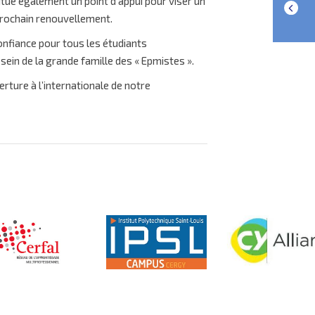
tue également un point d’appui pour viser un
prochain renouvellement.
onfiance pour tous les étudiants
sein de la grande famille des « Epmistes ».
rture à l’internationale de notre