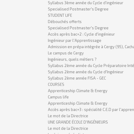
Syllabus 3ème année du Cycle d'ingénieur
Specialised Postmaster's Degree
STUDENT LIFE
Débouchés offerts
Specialised Postmaster's Degree
Accès après bac+2 : Cycle d'ingénieur
Ingénieur par l'Apprentissage
Admission en prépa intégrée à Cergy (95), Cacha
Le campus de Cergy
Ingénieurs, quels métiers ?
Syllabus 2ème année du Cycle Préparatoire Int
Syllabus 2ème année du Cycle d'Ingénieur
Syllabus 2ème année FISA - GEC
COURSES
Apprenticeship Climate & Energy
Campus life
Apprenticeship Climate & Energy
Accès après bac+3 : spécialité C.E.D par l'appre
Le mot de la Directrice
UNE GRANDE ÉCOLE D'INGÉNIEURS
Le mot de la Directrice