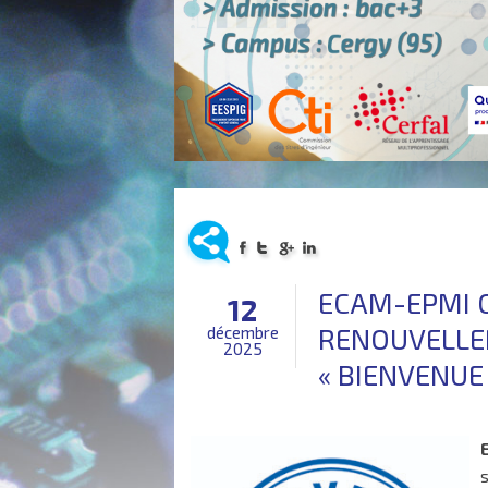
ECAM-EPMI O
12
RENOUVELLE
décembre
2025
« BIENVENUE