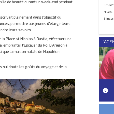
en île de beauté durant un week-end pendnat
Email*
Niveau
scrivait pleinement dans l’objectif du
S'inscr
nces, permettre aux jeunes d’élargir leurs
tendre leurs savoirs…
r la Place st Nicolas à Bastia, effectuer une
L'AGE
, emprunter l’Escalier du Roi D’Aragon à
nsi que la maison natale de Napoléon
s nul doute les goûts du voyage et de la