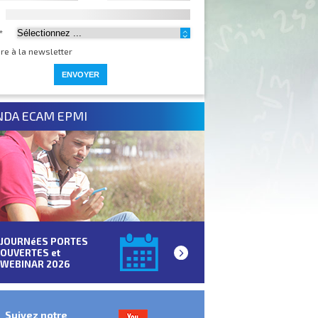
*
ire à la newsletter
NDA ECAM EPMI
JOURNéES PORTES
OUVERTES et
WEBINAR 2026
Suivez notre