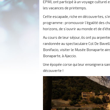
EPMI, ont participé à un voyage culturel 
les vacances de printemps.
Cette escapade, riche en découvertes, s’in
programme : promouvoir l’égalité des cha
horizons, de s’ouvrir au monde et de d’é
Au cours de leur séjour, ils ont pu arpente
randonnée au spectaculaire Col De Bavella
Bonifacio, visiter le Musée Bonaparte ai
Bonaparte, à Ajaccio.
Une épopée corse qui leur enseignera san
découverte !