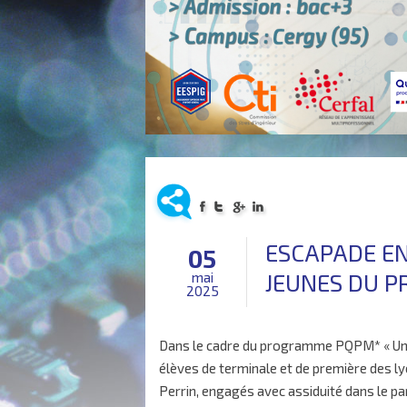
ESCAPADE EN
05
JEUNES DU 
mai
2025
Dans le cadre du programme PQPM* « Une 
élèves de terminale et de première des l
Perrin, engagés avec assiduité dans le pa