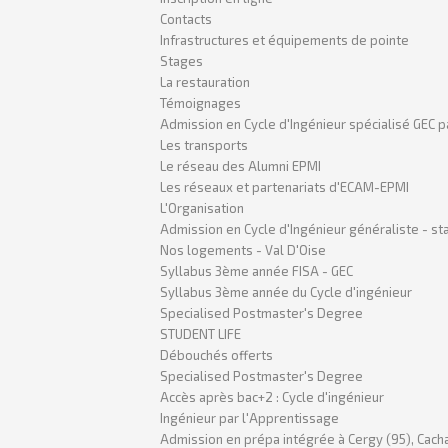
Contacts
Infrastructures et équipements de pointe
Stages
La restauration
Témoignages
Admission en Cycle d'Ingénieur spécialisé GEC p
Les transports
Le réseau des Alumni EPMI
Les réseaux et partenariats d'ECAM-EPMI
L'Organisation
Admission en Cycle d'Ingénieur généraliste - sta
Nos logements - Val D'Oise
Syllabus 3ème année FISA - GEC
Syllabus 3ème année du Cycle d'ingénieur
Specialised Postmaster's Degree
STUDENT LIFE
Débouchés offerts
Specialised Postmaster's Degree
Accès après bac+2 : Cycle d'ingénieur
Ingénieur par l'Apprentissage
Admission en prépa intégrée à Cergy (95), Cacha