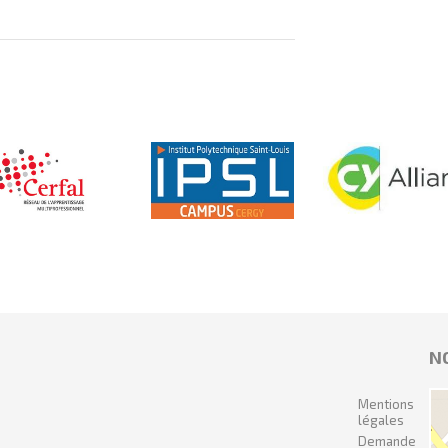
N
Mentions
légales
Demande