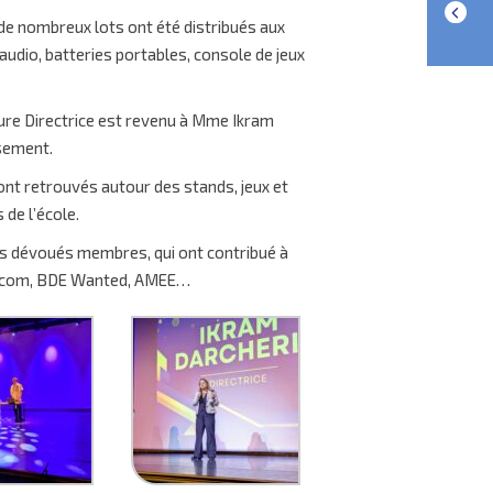
 de nombreux lots ont été distribués aux
audio, batteries portables, console de jeux
leure Directrice est revenu à Mme Ikram
ssement.
sont retrouvés autour des stands, jeux et
de l’école.
rs dévoués membres, qui ont contribué à
’s com, BDE Wanted, AMEE…