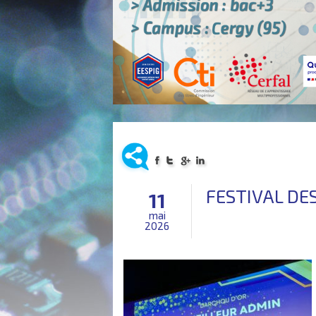
FESTIVAL DES
11
mai
2026