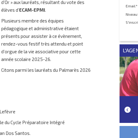
d’Or » aux lauréats, résultant du vote des
Email*
élèves d’
ECAM-EPMI
.
Niveau
Plusieurs membre des équipes
S'inscr
pédagogique et administrative étaient
présents pour assister à ce évènement,
rendez-vous festif très attendu et point
L'AGE
d’orgue de la vie associative pour cette
année scolaire 2025-26.
Citons parmi les lauréats du Palmarès 2026
 Lefèvre
le du Cycle Préparatoire Intégré
ean Dos Santos.