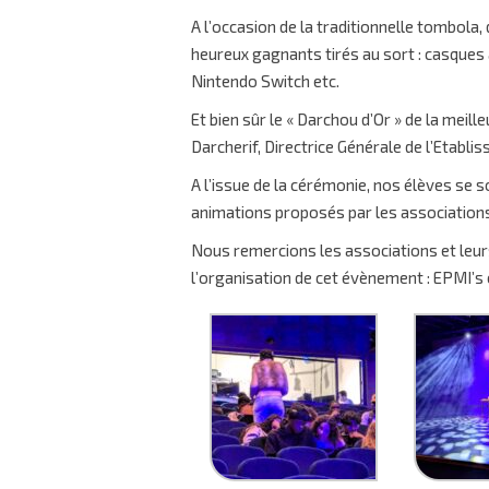
A l’occasion de la traditionnelle tombola,
heureux gagnants tirés au sort : casques 
Nintendo Switch etc.
Et bien sûr le « Darchou d’Or » de la meil
Darcherif, Directrice Générale de l’Etabli
A l’issue de la cérémonie, nos élèves se 
animations proposés par les associations 
Nous remercions les associations et leu
l’organisation de cet évènement : EPMI