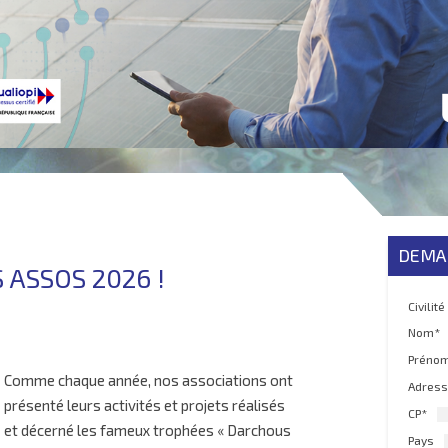
DEMA
 ASSOS 2026 !
Civilité
Nom*
Préno
Comme chaque année, nos associations ont
Adress
présenté leurs activités et projets réalisés
CP*
et décerné les fameux trophées « Darchous
Pays