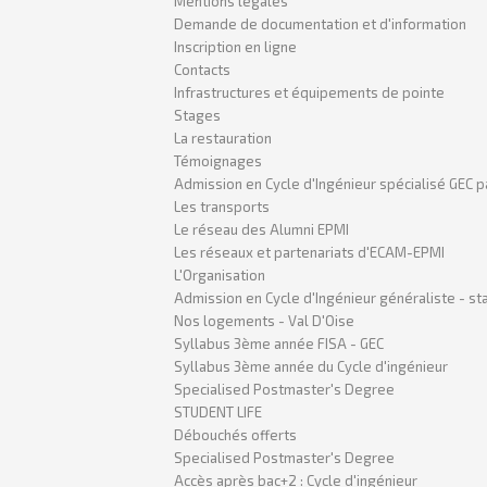
Mentions légales
Demande de documentation et d'information
Inscription en ligne
Contacts
Infrastructures et équipements de pointe
Stages
La restauration
Témoignages
Admission en Cycle d'Ingénieur spécialisé GEC p
Les transports
Le réseau des Alumni EPMI
Les réseaux et partenariats d'ECAM-EPMI
L'Organisation
Admission en Cycle d'Ingénieur généraliste - sta
Nos logements - Val D'Oise
Syllabus 3ème année FISA - GEC
Syllabus 3ème année du Cycle d'ingénieur
Specialised Postmaster's Degree
STUDENT LIFE
Débouchés offerts
Specialised Postmaster's Degree
Accès après bac+2 : Cycle d'ingénieur